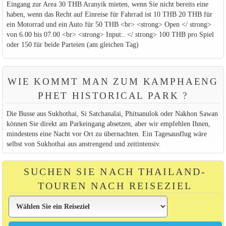
Eingang zur Area 30 THB Aranyik mieten, wenn Sie nicht bereits eine
haben, wenn das Recht auf Einreise für Fahrrad ist 10 THB 20 THB für
ein Motorrad und ein Auto für 50 THB <br> <strong> Open </ strong>
von 6.00 bis 07.00 <br> <strong> Input:. </ strong> 100 THB pro Spiel
oder 150 für beide Parteien (am gleichen Tag)
WIE KOMMT MAN ZUM KAMPHAENG
PHET HISTORICAL PARK ?
Die Busse aus Sukhothai, Si Satchanalai, Phitsanulok oder Nakhon Sawan
können Sie direkt am Parkeingang absetzen, aber wir empfehlen Ihnen,
mindestens eine Nacht vor Ort zu übernachten. Ein Tagesausflug wäre
selbst von Sukhothai aus anstrengend und zeitintensiv.
SUCHEN SIE NACH THAILAND-
TOUREN NACH REISEZIEL