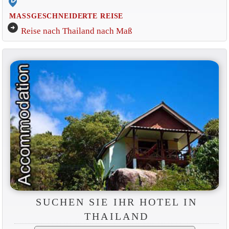
edit_location_alt
MASSGESCHNEIDERTE REISE
arrow_circle_right
Reise nach Thailand nach Maß
SUCHEN SIE IHR HOTEL IN
THAILAND