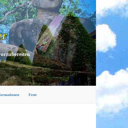
er
vorzubereiten
nformationen
Feste