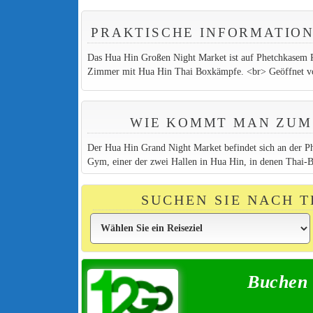
PRAKTISCHE INFORMATION
Das Hua Hin Großen Night Market ist auf Phetchkasem R
Zimmer mit Hua Hin Thai Boxkämpfe. <br> Geöffnet vo
WIE KOMMT MAN ZUM 
Der Hua Hin Grand Night Market befindet sich an der P
Gym, einer der zwei Hallen in Hua Hin, in denen Thai-B
SUCHEN SIE NACH 
Buchen 