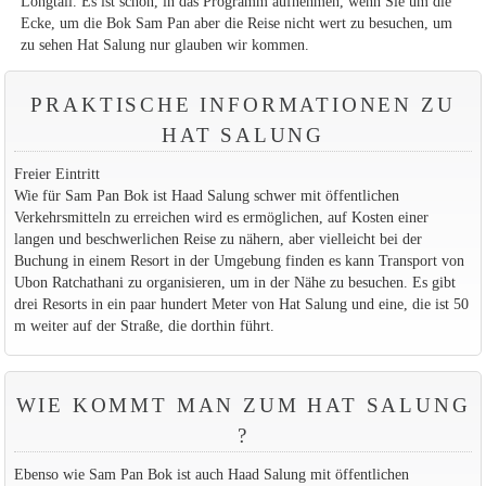
Longtail. Es ist schön, in das Programm aufnehmen, wenn Sie um die
Ecke, um die Bok Sam Pan aber die Reise nicht wert zu besuchen, um
zu sehen Hat Salung nur glauben wir kommen.
PRAKTISCHE INFORMATIONEN ZU
HAT SALUNG
Freier Eintritt
Wie für Sam Pan Bok ist Haad Salung schwer mit öffentlichen
Verkehrsmitteln zu erreichen wird es ermöglichen, auf Kosten einer
langen und beschwerlichen Reise zu nähern, aber vielleicht bei der
Buchung in einem Resort in der Umgebung finden es kann Transport von
Ubon Ratchathani zu organisieren, um in der Nähe zu besuchen. Es gibt
drei Resorts in ein paar hundert Meter von Hat Salung und eine, die ist 50
m weiter auf der Straße, die dorthin führt.
WIE KOMMT MAN ZUM HAT SALUNG
?
Ebenso wie Sam Pan Bok ist auch Haad Salung mit öffentlichen