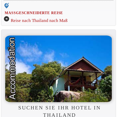
edit_location_alt
MASSGESCHNEIDERTE REISE
arrow_circle_right
Reise nach Thailand nach Maß
SUCHEN SIE IHR HOTEL IN
THAILAND