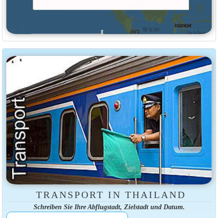
TRANSPORT IN THAILAND
Schreiben Sie Ihre Abflugstadt, Zielstadt und Datum.