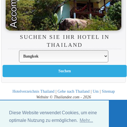
SUCHEN SIE IHR HOTEL IN
THAILAND
Hotelverzeichnis Thailand
|
Gehe nach Thailand
|
Um
|
Sitemap
Website © Thailandee.com - 2026
Diese Website verwendet Cookies, um eine
optimale Nutzung zu ermöglichen.
Mehr...