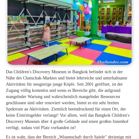
Das Children's Discovery Museum in Bangkok befindet sich in der
Nähe des Chatuchak-Marktes und bietet lehrreiche und unterhaltsame
Aktivitäten für neugierige junge Köpfe. Seit 2001 geöffnet, ist der
Zugang völlig kostenlos und wenn es Bereiche gibt, die aufgrund
mangelnder Wartung und wahrscheinlich mangelnder Ressourcen
geschlossen sind oder renoviert werden, bietet es ein sehr breites
Spektrum an Aktivitäten. Ziemlich beeindruckend für einen Ort, der
keine Eintrittsgelder verlangt! Vor allem, weil das Bangkok Children's
Discovery Museum über 4 große Gebäude und einen großen Innenhof
verfügt, sodass viel Platz vorhanden ist!
Es ist wahr, dass der Bereich „Wissenschaft durch Spiele“ derjenige mit