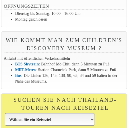
ÖFFNUNGSZEITEN
Dienstag bis Sonntag: 10:00 - 16:00 Uhr
Montag geschlossen
WIE KOMMT MAN ZUM CHILDREN'S
DISCOVERY MUSEUM ?
Anfahrt mit öffentlichen Verkehrsmitteln
BTS Skytrain
: Bahnhof Mo Chit, dann 5 Minuten zu Fuß
MRT-Metro
: Station Chatuchak Park, dann 5 Minuten zu Fuß
Bus
: Die Linien 136, 145, 138, 90, 63, 34 und 59 halten in der
Nähe des Museums.
SUCHEN SIE NACH THAILAND-
TOUREN NACH REISEZIEL