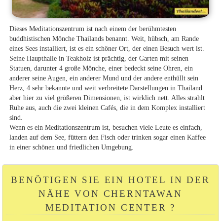
Dieses Meditationszentrum ist nach einem der berühmtesten
buddhistischen Mönche Thailands benannt. Weit, hübsch, am Rande
eines Sees installiert, ist es ein schöner Ort, der einen Besuch wert ist.
Seine Haupthalle in Teakholz ist prächtig, der Garten mit seinen
Statuen, darunter 4 große Mönche, einer bedeckt seine Ohren, ein
anderer seine Augen, ein anderer Mund und der andere enthüllt sein
Herz, 4 sehr bekannte und weit verbreitete Darstellungen in Thailand
aber hier zu viel größeren Dimensionen, ist wirklich nett. Alles strahlt
Ruhe aus, auch die zwei kleinen Cafés, die in dem Komplex installiert
sind.
Wenn es ein Meditationszentrum ist, besuchen viele Leute es einfach,
landen auf dem See, füttern den Fisch oder trinken sogar einen Kaffee
in einer schönen und friedlichen Umgebung.
BENÖTIGEN SIE EIN HOTEL IN DER
NÄHE VON CHERNTAWAN
MEDITATION CENTER ?