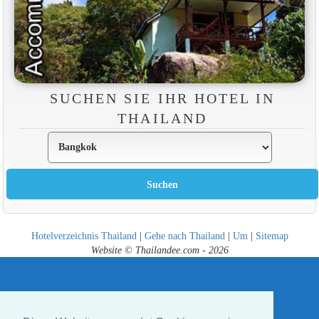
SUCHEN SIE IHR HOTEL IN
THAILAND
Hotelverzeichnis Thailand
|
Gehe nach Thailand
|
Um
|
Sitemap
Website © Thailandee.com - 2026