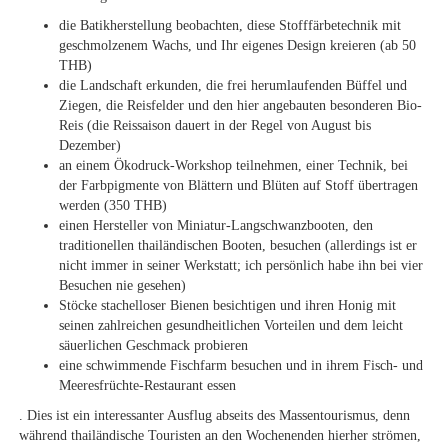
die Batikherstellung beobachten, diese Stofffärbetechnik mit
geschmolzenem Wachs, und Ihr eigenes Design kreieren (ab 50
THB)
die Landschaft erkunden, die frei herumlaufenden Büffel und
Ziegen, die Reisfelder und den hier angebauten besonderen Bio-
Reis (die Reissaison dauert in der Regel von August bis
Dezember)
an einem Ökodruck-Workshop teilnehmen, einer Technik, bei
der Farbpigmente von Blättern und Blüten auf Stoff übertragen
werden (350 THB)
einen Hersteller von Miniatur-Langschwanzbooten, den
traditionellen thailändischen Booten, besuchen (allerdings ist er
nicht immer in seiner Werkstatt; ich persönlich habe ihn bei vier
Besuchen nie gesehen)
Stöcke stachelloser Bienen besichtigen und ihren Honig mit
seinen zahlreichen gesundheitlichen Vorteilen und dem leicht
säuerlichen Geschmack probieren
eine schwimmende Fischfarm besuchen und in ihrem Fisch- und
Meeresfrüchte-Restaurant essen
. Dies ist ein interessanter Ausflug abseits des Massentourismus, denn
während thailändische Touristen an den Wochenenden hierher strömen,