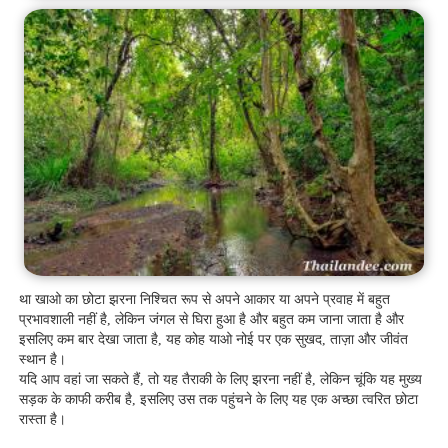
था खाओ का छोटा झरना निश्चित रूप से अपने आकार या अपने प्रवाह में बहुत
प्रभावशाली नहीं है, लेकिन जंगल से घिरा हुआ है और बहुत कम जाना जाता है और
इसलिए कम बार देखा जाता है, यह कोह याओ नोई पर एक सुखद, ताज़ा और जीवंत
स्थान है।
यदि आप वहां जा सकते हैं, तो यह तैराकी के लिए झरना नहीं है, लेकिन चूंकि यह मुख्य
सड़क के काफी करीब है, इसलिए उस तक पहुंचने के लिए यह एक अच्छा त्वरित छोटा
रास्ता है।