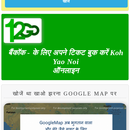
बैंकॉक - के लिए अपने टिकट बुक करें Koh
Yao Noi
ऑनलाइन
खोजें था खाओ झरना GOOGLE MAP पर