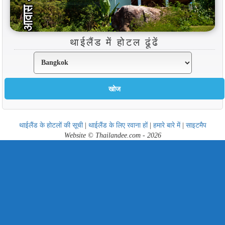
थाईलैंड में होटल ढूंढें
थाईलैंड के होटलों की सूची
|
थाईलैंड के लिए रवाना हों
|
हमारे बारे में
|
साइटमैप
Website © Thailandee.com - 2026