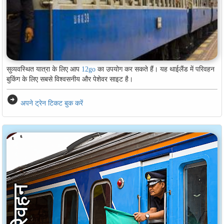
सुव्यवस्थित यात्रा के लिए आप
12go
का उपयोग कर सकते हैं। यह थाईलैंड में परिवहन
बुकिंग के लिए सबसे विश्वसनीय और पेशेवर साइट है।
arrow_circle_right
अपने ट्रेन टिकट बुक करें