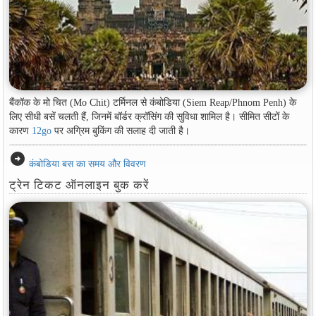
बैंकॉक के मो चित (Mo Chit) टर्मिनल से कंबोडिया (Siem Reap/Phnom Penh) के
लिए सीधी बसें चलती हैं, जिनमें बॉर्डर क्रॉसिंग की सुविधा शामिल है। सीमित सीटों के
कारण
12go
पर अग्रिम बुकिंग की सलाह दी जाती है।
arrow_circle_right
कंबोडिया बस का समय और विवरण
ट्रेन टिकट ऑनलाइन बुक करें