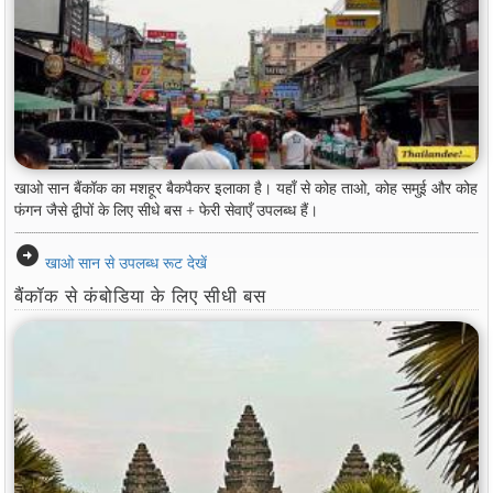
खाओ सान बैंकॉक का मशहूर बैकपैकर इलाका है। यहाँ से कोह ताओ, कोह समुई और कोह
फंगन जैसे द्वीपों के लिए सीधे बस + फेरी सेवाएँ उपलब्ध हैं।
arrow_circle_right
खाओ सान से उपलब्ध रूट देखें
बैंकॉक से कंबोडिया के लिए सीधी बस