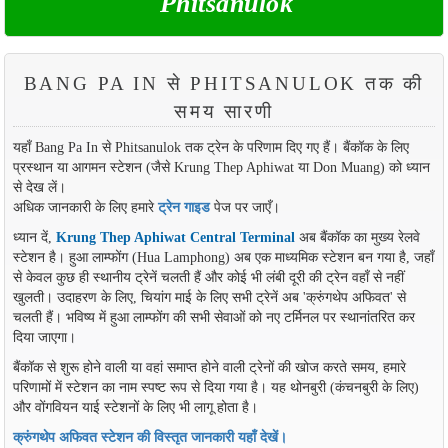
Phitsanulok
BANG PA IN से PHITSANULOK तक की
समय सारणी
यहाँ Bang Pa In से Phitsanulok तक ट्रेन के परिणाम दिए गए हैं। बैंकॉक के लिए
प्रस्थान या आगमन स्टेशन (जैसे Krung Thep Aphiwat या Don Muang) को ध्यान
से देख लें।
अधिक जानकारी के लिए हमारे
ट्रेन गाइड
पेज पर जाएँ।
ध्यान दें,
Krung Thep Aphiwat Central Terminal
अब बैंकॉक का मुख्य रेलवे
स्टेशन है। हुआ लाम्फोंग (Hua Lamphong) अब एक माध्यमिक स्टेशन बन गया है, जहाँ
से केवल कुछ ही स्थानीय ट्रेनें चलती हैं और कोई भी लंबी दूरी की ट्रेन वहाँ से नहीं
खुलती। उदाहरण के लिए, चियांग माई के लिए सभी ट्रेनें अब 'क्रुंगथेप अफिवत' से
चलती हैं। भविष्य में हुआ लाम्फोंग की सभी सेवाओं को नए टर्मिनल पर स्थानांतरित कर
दिया जाएगा।
बैंकॉक से शुरू होने वाली या वहां समाप्त होने वाली ट्रेनों की खोज करते समय, हमारे
परिणामों में स्टेशन का नाम स्पष्ट रूप से दिया गया है। यह थोनबुरी (कंचनबुरी के लिए)
और वोंगवियन याई स्टेशनों के लिए भी लागू होता है।
क्रुंगथेप अफिवत स्टेशन की विस्तृत जानकारी यहाँ देखें।