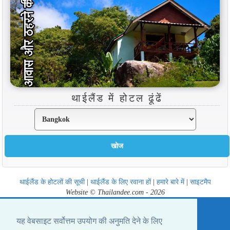
थाईलैंड में होटल ढूंढें
थाईलैंड के होटलों की सूची
|
थाईलैंड के लिए रवाना हों
|
हमारे बारे में
|
साइटमैप
Website © Thailandee.com - 2026
यह वेबसाइट सर्वोत्तम उपयोग की अनुमति देने के लिए