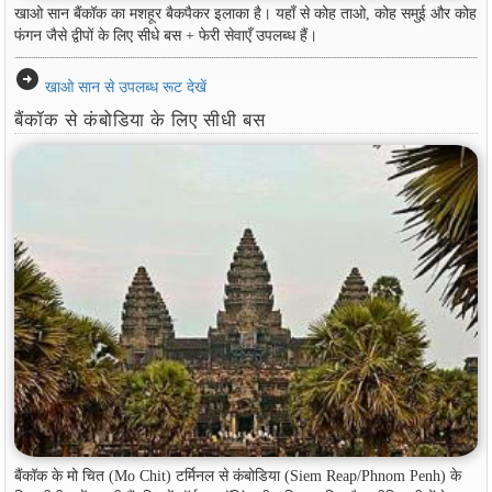
खाओ सान बैंकॉक का मशहूर बैकपैकर इलाका है। यहाँ से कोह ताओ, कोह समुई और कोह
फंगन जैसे द्वीपों के लिए सीधे बस + फेरी सेवाएँ उपलब्ध हैं।
arrow_circle_right
खाओ सान से उपलब्ध रूट देखें
बैंकॉक से कंबोडिया के लिए सीधी बस
बैंकॉक के मो चित (Mo Chit) टर्मिनल से कंबोडिया (Siem Reap/Phnom Penh) के