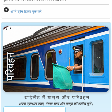
arrow_circle_right
अपने ट्रेन टिकट बुक करें
थाईलैंड में यात्रा और परिवहन
अपना प्रस्थान शहर, गंतव्य शहर और यात्रा की तारीख चुनें।