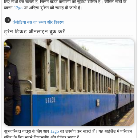
लिए सीधी बसें चलती हैं, जिनमें बॉर्डर क्रॉसिंग की सुविधा शामिल है। सीमित सीटों के
कारण
12go
पर अग्रिम बुकिंग की सलाह दी जाती है।
arrow_circle_right
कंबोडिया बस का समय और विवरण
ट्रेन टिकट ऑनलाइन बुक करें
सुव्यवस्थित यात्रा के लिए आप
12go
का उपयोग कर सकते हैं। यह थाईलैंड में परिवहन
बुकिंग के लिए सबसे विश्वसनीय और पेशेवर साइट है।