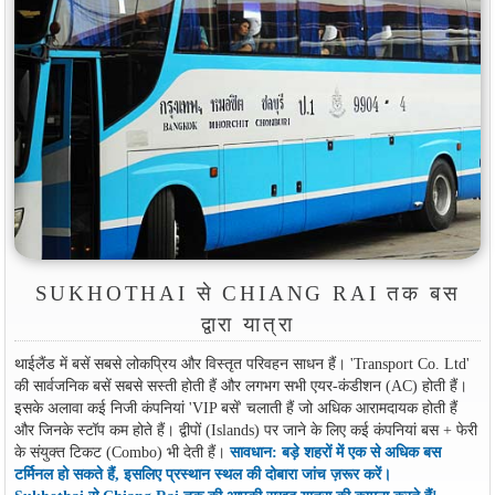
SUKHOTHAI से CHIANG RAI तक बस
द्वारा यात्रा
थाईलैंड में बसें सबसे लोकप्रिय और विस्तृत परिवहन साधन हैं। 'Transport Co. Ltd'
की सार्वजनिक बसें सबसे सस्ती होती हैं और लगभग सभी एयर-कंडीशन (AC) होती हैं।
इसके अलावा कई निजी कंपनियां 'VIP बसें' चलाती हैं जो अधिक आरामदायक होती हैं
और जिनके स्टॉप कम होते हैं। द्वीपों (Islands) पर जाने के लिए कई कंपनियां बस + फेरी
के संयुक्त टिकट (Combo) भी देती हैं।
सावधान: बड़े शहरों में एक से अधिक बस
टर्मिनल हो सकते हैं, इसलिए प्रस्थान स्थल की दोबारा जांच ज़रूर करें।