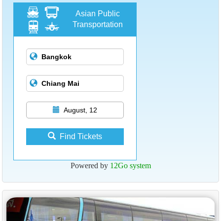
Asian Public
Transportation
August, 12
Find Tickets
Powered by
12Go system