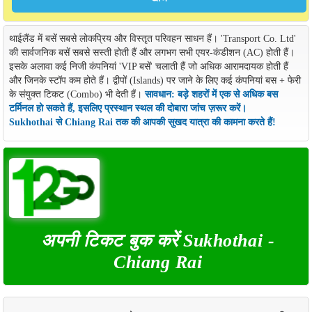
थाईलैंड में बसें सबसे लोकप्रिय और विस्तृत परिवहन साधन हैं। 'Transport Co. Ltd'
की सार्वजनिक बसें सबसे सस्ती होती हैं और लगभग सभी एयर-कंडीशन (AC) होती हैं।
इसके अलावा कई निजी कंपनियां 'VIP बसें' चलाती हैं जो अधिक आरामदायक होती हैं
और जिनके स्टॉप कम होते हैं। द्वीपों (Islands) पर जाने के लिए कई कंपनियां बस + फेरी
के संयुक्त टिकट (Combo) भी देती हैं।
सावधान: बड़े शहरों में एक से अधिक बस
टर्मिनल हो सकते हैं, इसलिए प्रस्थान स्थल की दोबारा जांच ज़रूर करें।
Sukhothai से Chiang Rai तक की आपकी सुखद यात्रा की कामना करते हैं!
अपनी टिकट बुक करें Sukhothai -
Chiang Rai