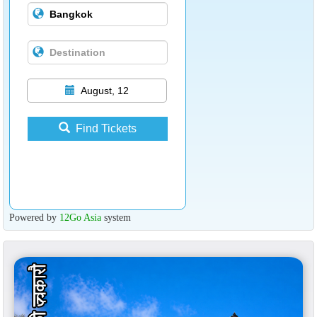
August, 12
Find Tickets
Powered by
12Go Asia
system