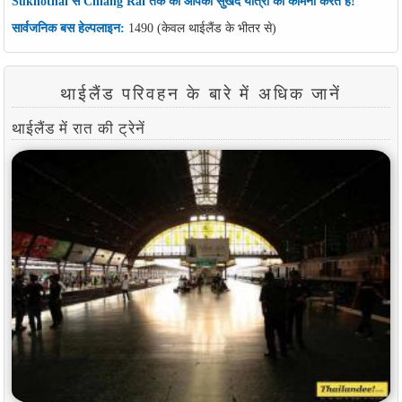
Sukhothai से Chiang Rai तक की आपकी सुखद यात्रा की कामना करते हैं!
सार्वजनिक बस हेल्पलाइन:
1490 (केवल थाईलैंड के भीतर से)
थाईलैंड परिवहन के बारे में अधिक जानें
थाईलैंड में रात की ट्रेनें