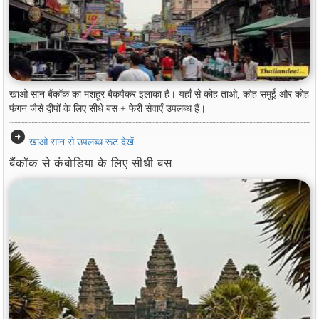
खाओ सान बैंकॉक का मशहूर बैकपैकर इलाका है। यहाँ से कोह ताओ, कोह समुई और कोह
फंगन जैसे द्वीपों के लिए सीधे बस + फेरी सेवाएँ उपलब्ध हैं।
arrow_circle_right
खाओ सान से उपलब्ध रूट देखें
बैंकॉक से कंबोडिया के लिए सीधी बस