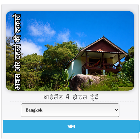
थाईलैंड में होटल ढूंढें