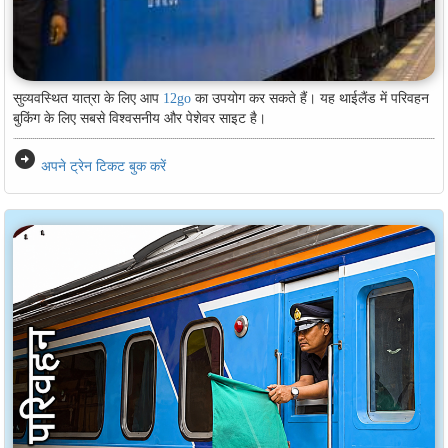
सुव्यवस्थित यात्रा के लिए आप
12go
का उपयोग कर सकते हैं। यह थाईलैंड में परिवहन
बुकिंग के लिए सबसे विश्वसनीय और पेशेवर साइट है।
arrow_circle_right
अपने ट्रेन टिकट बुक करें