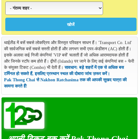
थाईलैंड में बसें सबसे लोकप्रिय और विस्तृत परिवहन साधन हैं। 'Transport Co. Ltd'
की सार्वजनिक बसें सबसे सस्ती होती हैं और लगभग सभी एयर-कंडीशन (AC) होती हैं।
इसके अलावा कई निजी कंपनियां 'VIP बसें' चलाती हैं जो अधिक आरामदायक होती हैं
और जिनके स्टॉप कम होते हैं। द्वीपों (Islands) पर जाने के लिए कई कंपनियां बस + फेरी
के संयुक्त टिकट (Combo) भी देती हैं।
सावधान: बड़े शहरों में एक से अधिक बस
टर्मिनल हो सकते हैं, इसलिए प्रस्थान स्थल की दोबारा जांच ज़रूर करें।
Pak Thong Chai से Nakhon Ratchasima तक की आपकी सुखद यात्रा की
कामना करते हैं!
अपनी टिकट बुक करें Pak Thong Chai -