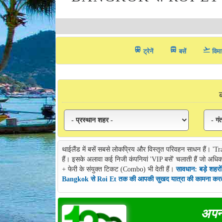
train
directions_bus_filled
flight_takeoff
ट्रेनें
बसें
विमा
थाईलैंड में बसें सबसे लोकप्रिय और विस्तृत परिवहन साधन हैं। 
हैं। इसके अलावा कई निजी कंपनियां 'VIP बसें' चलाती हैं जो अधिक
+ फेरी के संयुक्त टिकट (Combo) भी देती हैं।
सावधान: बड़े शहरों
Bangkok से Roi Et तक की आपकी सुखद यात्रा की कामना करते 
अपन