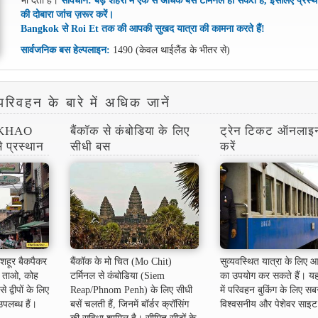
की दोबारा जांच ज़रूर करें।
Bangkok से Roi Et तक की आपकी सुखद यात्रा की कामना करते हैं!
सार्वजनिक बस हेल्पलाइन:
1490 (केवल थाईलैंड के भीतर से)
परिवहन के बारे में अधिक जानें
(KHAO
बैंकॉक से कंबोडिया के लिए
ट्रेन टिकट ऑनलाइ
प्रस्थान
सीधी बस
करें
शहूर बैकपैकर
बैंकॉक के मो चित (Mo Chit)
सुव्यवस्थित यात्रा के लिए
ह ताओ, कोह
टर्मिनल से कंबोडिया (Siem
का उपयोग कर सकते हैं। यह
द्वीपों के लिए
Reap/Phnom Penh) के लिए सीधी
में परिवहन बुकिंग के लिए सब
उपलब्ध हैं।
बसें चलती हैं, जिनमें बॉर्डर क्रॉसिंग
विश्वसनीय और पेशेवर साइट