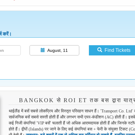
ज करें।
Find Tickets
August, 11
BANGKOK से ROI ET तक बस द्वारा यात्र
थाईलैंड में बसें सबसे लोकप्रिय और विस्तृत परिवहन साधन हैं। 'Transport Co. Ltd' 
सार्वजनिक बसें सबसे सस्ती होती हैं और लगभग सभी एयर-कंडीशन (AC) होती हैं। इस
कई निजी कंपनियां 'VIP बसें' चलाती हैं जो अधिक आरामदायक होती हैं और जिनके स्ट
होते हैं। द्वीपों (Islands) पर जाने के लिए कई कंपनियां बस + फेरी के संयुक्त टिकट (
भी देती हैं।
सावधान: बड़े शहरों में एक से अधिक बस टर्मिनल हो सकते हैं, इसलिए प्रस्