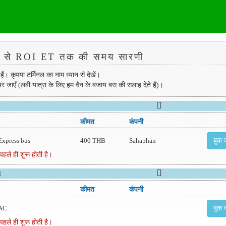
े ROI ET तक की समय सारणी
। कृपया टर्मिनल का नाम ध्यान से देखें।
र जाएँ (लंबी यात्रा के लिए हम वैन के बजाय बस की सलाह देते हैं)।
कीमत
कंपनी
Express bus
400 THB
Sahaphan
बुक क
पहले ही शुरू होती है।
l
कीमत
कंपनी
AC
बुक क
पहले ही शुरू होती है।