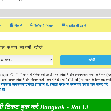
directions_boat
local_taxi
airplane_ticket
न
नौकाएँ
बैंकॉक में परिवहन
थाईलैंड की उड़ानें
बस समय सारणी खोजें
'Transport Co. Ltd' की सार्वजनिक बसें सबसे सस्ती होती हैं और लगभग सभी एयर-कंडीशन (A
 आरामदायक होती हैं और जिनके स्टॉप कम होते हैं। द्वीपों (Islands) पर जाने के लिए कई कंप
 में एक से अधिक बस टर्मिनल हो सकते हैं, इसलिए प्रस्थान स्थल की दोबारा जांच ज़रूर करें।
हैं!
ी टिकट बुक करें Bangkok - Roi Et