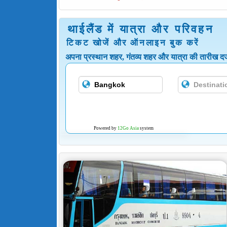
थाईलैंड में यात्रा और परिवहन
टिकट खोजें और ऑनलाइन बुक करें
अपना प्रस्थान शहर, गंतव्य शहर और यात्रा की तारीख दर्
Powered by
12Go Asia
system