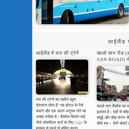
थाईलैंड 
थाईलैंड में रात की ट्रेनें
खाओ सान रोड 
SAN ROAD) से 
रात की ट्रेनों का माहौल बहुत
दोस्ताना होता है! यह होटल के पैसे
खाओ सान बैंकॉक का म
बचाने और एक अलग अनुभव लेने का
इलाका है। यहाँ से को
अच्छा तरीका है। बैंकॉक-चियांग माई
समुई और कोह फंगन जैसे 
जैसे लोकप्रिय रूटों के लिए
12go
के
सीधे बस + फेरी सेवाएँ 
माध्यम से पहले से बुकिंग करना