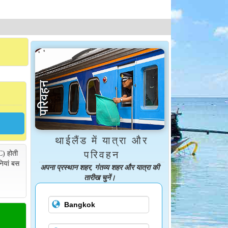
थाईलैंड में यात्रा और
C) होती
परिवहन
नियां बस
अपना प्रस्थान शहर, गंतव्य शहर और यात्रा की
तारीख चुनें।