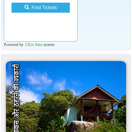
Find Tickets
Powered by
12Go Asia
system