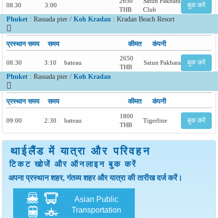
2650
Satun Pakbara
08.30
3:00
बुक करें
THB
Club
Phuket
: Rassada pier /
Koh Kradan
: Kradan Beach Resort
प्रस्थान समय
समय
कीमत
कंपनी
2650
08:30
3:10
bateau
Satun Pakbara
बुक करें
THB
Phuket
: Rassada pier /
Koh Kradan
प्रस्थान समय
समय
कीमत
कंपनी
1800
09:00
2:30
bateau
Tigerline
बुक करें
THB
थाईलैंड में यात्रा और परिवहन
टिकट खोजें और ऑनलाइन बुक करें
अपना प्रस्थान शहर, गंतव्य शहर और यात्रा की तारीख दर्ज करें।
Asian Public
Transportation