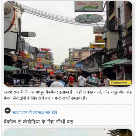
खाओ सान बैंकॉक का मशहूर बैकपैकर इलाका है। यहाँ से कोह ताओ, कोह समुई और कोह
फंगन जैसे द्वीपों के लिए सीधे बस + फेरी सेवाएँ उपलब्ध हैं।
arrow_circle_right
खाओ सान से उपलब्ध रूट देखें
बैंकॉक से कंबोडिया के लिए सीधी बस