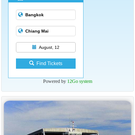
August, 12
Find Tickets
Powered by
12Go system