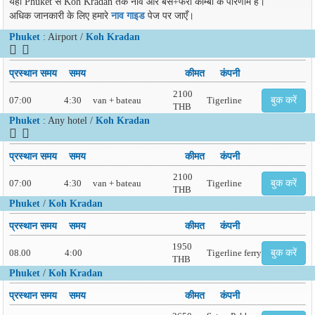
यहाँ Phuket से Koh Kradan तक नाव और बस+फेरी कॉम्बो के परिणाम हैं।
अधिक जानकारी के लिए हमारे
नाव गाइड
पेज पर जाएँ।
Phuket
: Airport /
Koh Kradan
प्रस्थान समय
समय
कीमत
कंपनी
2100
07:00
4:30
van + bateau
Tigerline
बुक करें
THB
Phuket
: Any hotel /
Koh Kradan
प्रस्थान समय
समय
कीमत
कंपनी
2100
07:00
4:30
van + bateau
Tigerline
बुक करें
THB
Phuket
/
Koh Kradan
प्रस्थान समय
समय
कीमत
कंपनी
1950
08.00
4:00
Tigerline ferry
बुक करें
THB
Phuket
/
Koh Kradan
प्रस्थान समय
समय
कीमत
कंपनी