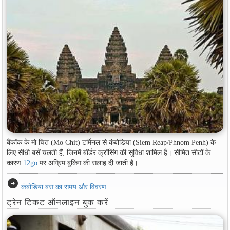
बैंकॉक के मो चित (Mo Chit) टर्मिनल से कंबोडिया (Siem Reap/Phnom Penh) के
लिए सीधी बसें चलती हैं, जिनमें बॉर्डर क्रॉसिंग की सुविधा शामिल है। सीमित सीटों के
कारण
12go
पर अग्रिम बुकिंग की सलाह दी जाती है।
arrow_circle_right
कंबोडिया बस का समय और विवरण
ट्रेन टिकट ऑनलाइन बुक करें