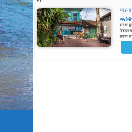
चाइना
अंग्रेजी/
बाइक द्व
विशाल च
करना चाह