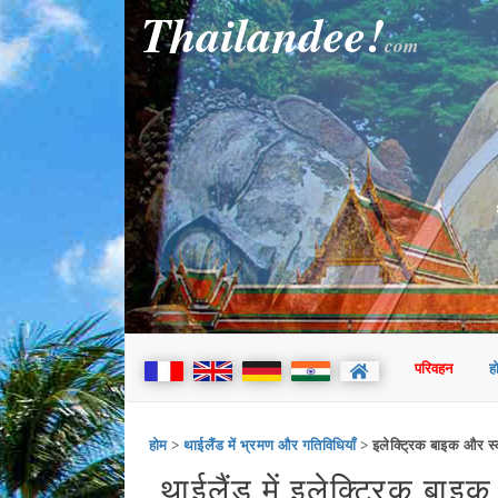
Thailandee!
com
परिवहन
ह
होम
>
थाईलैंड में भ्रमण और गतिविधियाँ
> इलेक्ट्रिक बाइक और स्
थाईलैंड में इलेक्ट्रिक बाइ