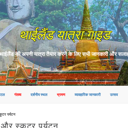
थाईलैंड यात्रा गाइड
थाईलैंड की अपनी यात्रा तैयार करने के लिए सभी जानकारी और सला
ोटल
गंतव्य
दर्शनीय स्थल
भ्रमण
व्यावहारिक जानकारी
उत्सव
कूटर पर्यटन
क और स्कूटर पर्यटन