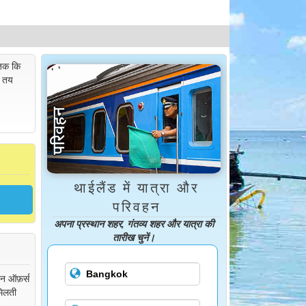
क ​​कि
ी तय
थाईलैंड में यात्रा और
परिवहन
अपना प्रस्थान शहर, गंतव्य शहर और यात्रा की
तारीख चुनें।
इन ऑफ़र्स
मिलती