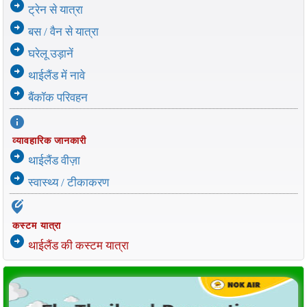
arrow_circle_right
ट्रेन से यात्रा
arrow_circle_right
बस / वैन से यात्रा
arrow_circle_right
घरेलू उड़ानें
arrow_circle_right
थाईलैंड में नावे
arrow_circle_right
बैंकॉक परिवहन
info
व्यावहारिक जानकारी
arrow_circle_right
थाईलैंड वीज़ा
arrow_circle_right
स्वास्थ्य / टीकाकरण
edit_location_alt
कस्टम यात्रा
arrow_circle_right
थाईलैंड की कस्टम यात्रा