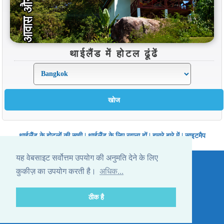
थाईलैंड में होटल ढूंढें
थाईलैंड के होटलों की सूची
|
थाईलैंड के लिए रवाना हों
|
हमारे बारे में
|
साइटमैप
Website © Thailandee.com - 2026
यह वेबसाइट सर्वोत्तम उपयोग की अनुमति देने के लिए
कुकीज़ का उपयोग करती है।
अधिक...
ठीक है