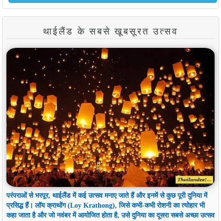
थाईलैंड के सबसे खूबसूरत उत्सव
परंपराओं से भरपूर, थाईलैंड में कई उत्सव मनाए जाते हैं और इनमें से कुछ पूरी दुनिया में
प्रसिद्ध हैं। लॉय क्राथोंग (Loy Krathong), जिसे कभी-कभी रोशनी का त्योहार भी
कहा जाता है और जो नवंबर में आयोजित होता है, उसे दुनिया का दूसरा सबसे अच्छा उत्सव