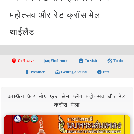
महोत्सव और रेड क्रॉस मेला -
थाईलैंड
directions_transit
local_hotel
photo_camera
travel_explore
Go/Leave
Find room
To visit
To do
thermostat
local_taxi
info
Weather
Getting around
Info
काम्फेंग फेट नोप फ्रा लेन प्लेंग महोत्सव और रेड
क्रॉस मेला