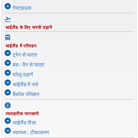
arrow_circle_right
गैस्टहाउस
flight_takeoff
थाईलैंड के लिए सस्ती उड़ानें
directions_bus_filled
थाईलैंड में परिवहन
arrow_circle_right
ट्रेन से यात्रा
arrow_circle_right
बस / वैन से यात्रा
arrow_circle_right
घरेलू उड़ानें
arrow_circle_right
थाईलैंड में नावे
arrow_circle_right
बैंकॉक परिवहन
info
व्यावहारिक जानकारी
arrow_circle_right
थाईलैंड वीज़ा
arrow_circle_right
स्वास्थ्य / टीकाकरण