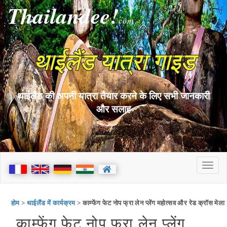
Thailandee!
com
थाईलैंड यात्रा गाइड
थाईलैंड की अपनी यात्रा तैयार करने के लिए सभी जानकारी
और सलाह
होम
>
थाईलैंड में कार्यक्रम
> काम्फेंग फेट नोप फ्रा लेन प्लेंग महोत्सव और रेड क्रॉस मेला
काम्फेंग फेट नोप फ्रा लेन प्लेंग