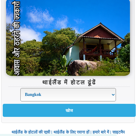
थाईलैंड में होटल ढूंढें
थाईलैंड के होटलों की सूची
|
थाईलैंड के लिए रवाना हों
|
हमारे बारे में
|
साइटमैप