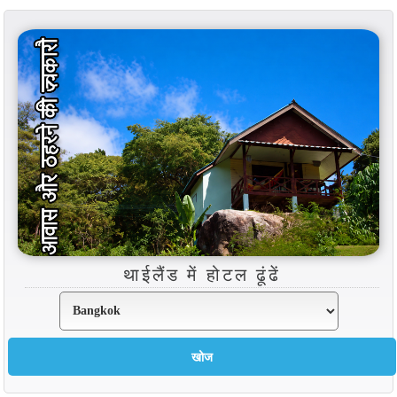
थाईलैंड में होटल ढूंढें