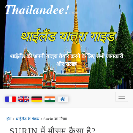
Thailandee!
com
थाईलैंड यात्रा गाइड
थाईलैंड की अपनी यात्रा तैयार करने के लिए सभी जानकारी
और सलाह
होम
>
थाईलैंड के गंतव्य
> Surin का मौसम
SURIN में मौसम कैसा है?