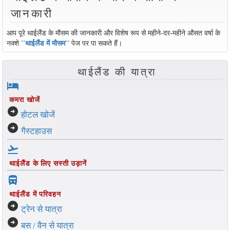
जानकारी
आप पूरे थाईलैंड के मौसम की जानकारी और विशेष रूप से महीने-दर-महीने औसत वर्षा के
नक्शे
''थाईलैंड में मौसम''
पेज पर पा सकते हैं।
थाईलैंड की यात्रा
hotel
कमरा खोजें
arrow_circle_right
होटल खोजें
arrow_circle_right
गैस्टहाउस
flight_takeoff
थाईलैंड के लिए सस्ती उड़ानें
directions_bus_filled
थाईलैंड में परिवहन
arrow_circle_right
ट्रेन से यात्रा
arrow_circle_right
बस / वैन से यात्रा