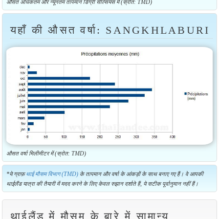
औसत अधिकतम और न्यूनतम तापमान डिग्री सेल्सियस में (स्रोत: TMD)
यहाँ की औसत वर्षा: SANGKHLABURI
औसत वर्षा मिलीमीटर में (स्रोत: TMD)
*ये ग्राफ़
थाई मौसम विभाग (TMD)
के तापमान और वर्षा के आंकड़ों के साथ बनाए गए हैं। वे आपकी
थाईलैंड यात्रा की तैयारी में मदद करने के लिए केवल रुझान दर्शाते हैं, ये सटीक पूर्वानुमान नहीं हैं।
थाईलैंड में मौसम के बारे में सामान्य