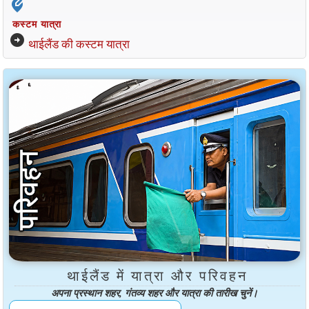
edit_location_alt
कस्टम यात्रा
arrow_circle_right
थाईलैंड की कस्टम यात्रा
थाईलैंड में यात्रा और परिवहन
अपना प्रस्थान शहर, गंतव्य शहर और यात्रा की तारीख चुनें।