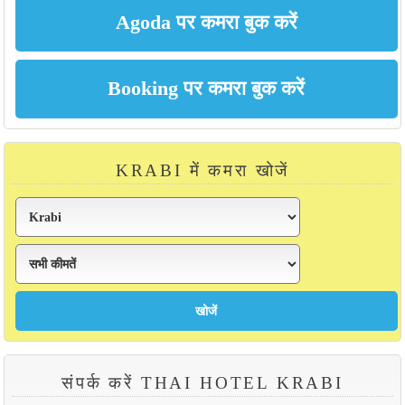
KRABI में कमरा खोजें
संपर्क करें THAI HOTEL KRABI