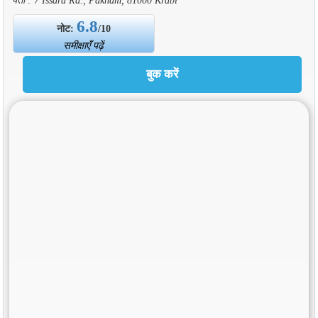
6.8
नोट:
/10
समीक्षाएँ पढ़ें