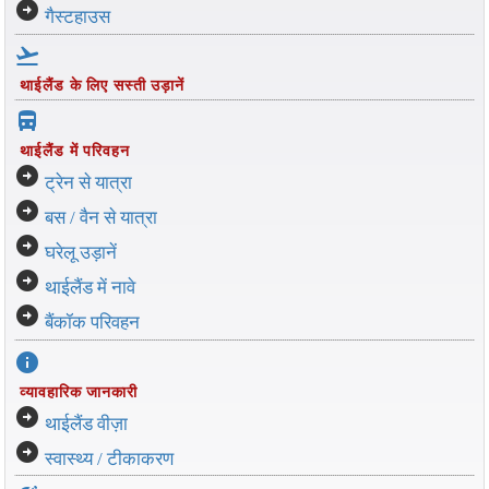
arrow_circle_right
गैस्टहाउस
flight_takeoff
थाईलैंड के लिए सस्ती उड़ानें
directions_bus_filled
थाईलैंड में परिवहन
arrow_circle_right
ट्रेन से यात्रा
arrow_circle_right
बस / वैन से यात्रा
arrow_circle_right
घरेलू उड़ानें
arrow_circle_right
थाईलैंड में नावे
arrow_circle_right
बैंकॉक परिवहन
info
व्यावहारिक जानकारी
arrow_circle_right
थाईलैंड वीज़ा
arrow_circle_right
स्वास्थ्य / टीकाकरण