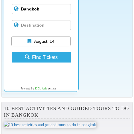
August, 14
Find Tickets
Powered by
12Go Asia
system
10 BEST ACTIVITIES AND GUIDED TOURS TO DO
IN BANGKOK