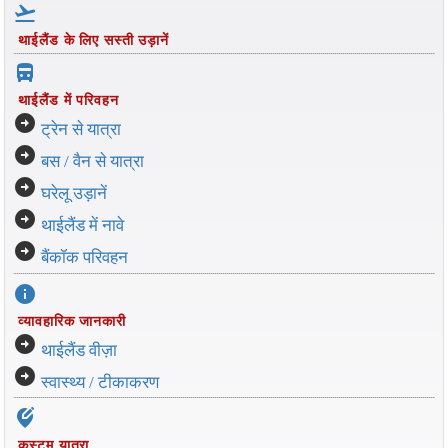
flight_takeoff
थाईलैंड के लिए सस्ती उड़ानें
directions_bus_filled
थाईलैंड में परिवहन
arrow_circle_right
ट्रेन से यात्रा
arrow_circle_right
बस / वैन से यात्रा
arrow_circle_right
घरेलू उड़ानें
arrow_circle_right
थाईलैंड में नावे
arrow_circle_right
बैंकॉक परिवहन
info
व्यावहारिक जानकारी
arrow_circle_right
थाईलैंड वीज़ा
arrow_circle_right
स्वास्थ्य / टीकाकरण
edit_location_alt
कस्टम यात्रा