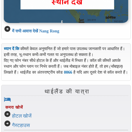
arrow_circle_right
में सभी आवास देखें Nang Rong
ध्यान दें कि
कीमतें केवल अनुमानित हैं जो हमारे पास उपलब्ध जानकारी पर आधारित हैं।
इसी तरह, भू-स्थान कभी-कभी गलत या अनुपलब्ध हो सकता है।
दिए गए फोन नंबर सीधे होटल के हैं और थाईलैंड में स्थित हैं। कॉल की कीमतें आपके
स्थान और फोन प्लान पर निर्भर करती हैं। जब मोबाइल नंबर होते हैं, तो हम
(मोबाइल)
लिखते हैं। थाईलैंड का अंतरराष्ट्रीय कोड
0066
है यदि आप दूसरे देश से कॉल करते हैं।
थाईलैंड की यात्रा
hotel
कमरा खोजें
arrow_circle_right
होटल खोजें
arrow_circle_right
गैस्टहाउस