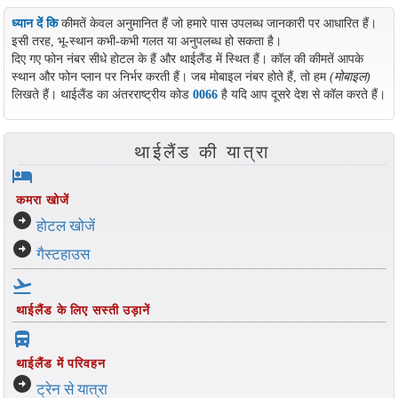
ध्यान दें कि
कीमतें केवल अनुमानित हैं जो हमारे पास उपलब्ध जानकारी पर आधारित हैं।
इसी तरह, भू-स्थान कभी-कभी गलत या अनुपलब्ध हो सकता है।
दिए गए फोन नंबर सीधे होटल के हैं और थाईलैंड में स्थित हैं। कॉल की कीमतें आपके
स्थान और फोन प्लान पर निर्भर करती हैं। जब मोबाइल नंबर होते हैं, तो हम
(मोबाइल)
लिखते हैं। थाईलैंड का अंतरराष्ट्रीय कोड
0066
है यदि आप दूसरे देश से कॉल करते हैं।
थाईलैंड की यात्रा
hotel
कमरा खोजें
arrow_circle_right
होटल खोजें
arrow_circle_right
गैस्टहाउस
flight_takeoff
थाईलैंड के लिए सस्ती उड़ानें
directions_bus_filled
थाईलैंड में परिवहन
arrow_circle_right
ट्रेन से यात्रा