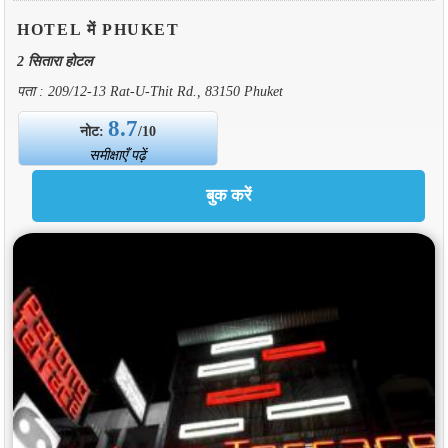
HOTEL में PHUKET
2 सितारा होटल
पता : 209/12-13 Rat-U-Thit Rd., 83150 Phuket
8.7
नोट:
/10
समीक्षाएँ पढ़ें