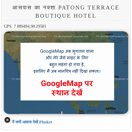
आसपास का नक्शा PATONG TERRACE
BOUTIQUE HOTEL
GPS: 7.889494,98.29581
arrow_circle_right
में सभी आवास देखें Phuket