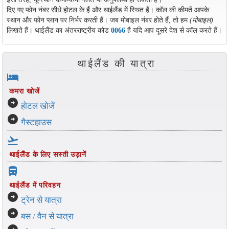
दिए गए फोन नंबर सीधे होटल के हैं और थाईलैंड में स्थित हैं। कॉल की कीमतें आपके
स्थान और फोन प्लान पर निर्भर करती हैं। जब मोबाइल नंबर होते हैं, तो हम
(मोबाइल)
लिखते हैं। थाईलैंड का अंतरराष्ट्रीय कोड
0066
है यदि आप दूसरे देश से कॉल करते हैं।
थाईलैंड की यात्रा
hotel
कमरा खोजें
arrow_circle_right
होटल खोजें
arrow_circle_right
गैस्टहाउस
flight_takeoff
थाईलैंड के लिए सस्ती उड़ानें
directions_bus_filled
थाईलैंड में परिवहन
arrow_circle_right
ट्रेन से यात्रा
arrow_circle_right
बस / वैन से यात्रा