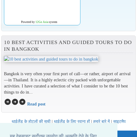
Powered by
12Go Asia
system
10 BEST ACTIVITIES AND GUIDED TOURS TO DO
IN BANGKOK
Bangkok is very often your first port of call—or rather, airport of arrival
—in Thailand. It is a highly eclectic city packed with unforgettable
activities. I have curated a selection of what I consider to be the 10 best
things to do in...
arrow_circle_right
arrow_circle_right
arrow_circle_right
Read post
थाईलैंड के होटलों की सूची
|
थाईलैंड के लिए रवाना हों
|
हमारे बारे में
|
साइटमैप
Website © Thailandee.com - 2026
यह वेबसाइट सर्वोत्तम उपयोग की अनुमति देने के लिए