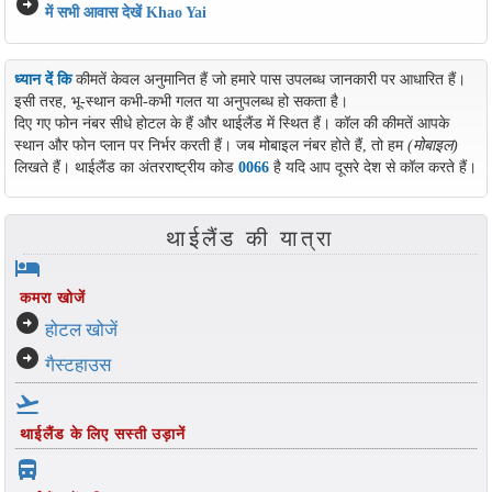
arrow_circle_right
में सभी आवास देखें Khao Yai
ध्यान दें कि
कीमतें केवल अनुमानित हैं जो हमारे पास उपलब्ध जानकारी पर आधारित हैं।
इसी तरह, भू-स्थान कभी-कभी गलत या अनुपलब्ध हो सकता है।
दिए गए फोन नंबर सीधे होटल के हैं और थाईलैंड में स्थित हैं। कॉल की कीमतें आपके
स्थान और फोन प्लान पर निर्भर करती हैं। जब मोबाइल नंबर होते हैं, तो हम
(मोबाइल)
लिखते हैं। थाईलैंड का अंतरराष्ट्रीय कोड
0066
है यदि आप दूसरे देश से कॉल करते हैं।
थाईलैंड की यात्रा
hotel
कमरा खोजें
arrow_circle_right
होटल खोजें
arrow_circle_right
गैस्टहाउस
flight_takeoff
थाईलैंड के लिए सस्ती उड़ानें
directions_bus_filled