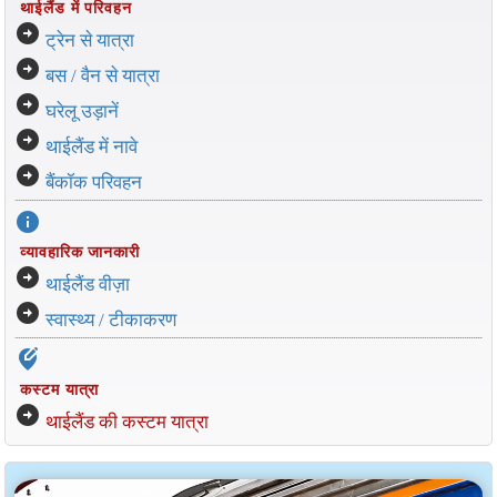
थाईलैंड में परिवहन
arrow_circle_right
ट्रेन से यात्रा
arrow_circle_right
बस / वैन से यात्रा
arrow_circle_right
घरेलू उड़ानें
arrow_circle_right
थाईलैंड में नावे
arrow_circle_right
बैंकॉक परिवहन
info
व्यावहारिक जानकारी
arrow_circle_right
थाईलैंड वीज़ा
arrow_circle_right
स्वास्थ्य / टीकाकरण
edit_location_alt
कस्टम यात्रा
arrow_circle_right
थाईलैंड की कस्टम यात्रा