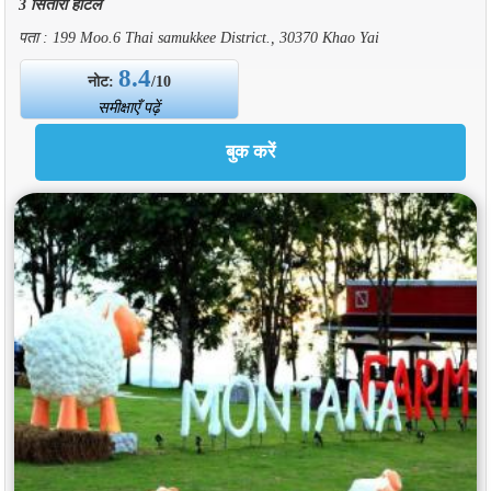
3 सितारा होटल
पता : 199 Moo.6 Thai samukkee District., 30370 Khao Yai
8.4
नोट:
/10
समीक्षाएँ पढ़ें