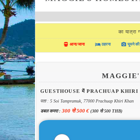
का यात्
directions_transit
local_hotel
photo_camera
आना/जाना
ठहरना
घूमने की 
MAGGIE
GUESTHOUSE में PRACHUAP KHIRI
पता : 5 Soi Tampramuk, 77000 Prachuap Khiri Khan
300 से 500 €
डबल कमरा :
(300 से 500 THB)