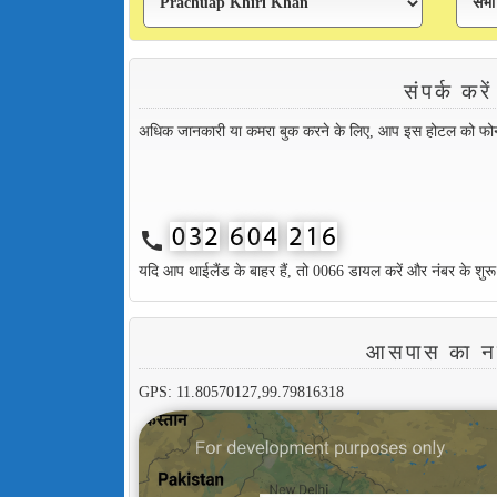
संपर्क 
अधिक जानकारी या कमरा बुक करने के लिए, आप इस होटल को फोन कर
call
यदि आप थाईलैंड के बाहर हैं, तो 0066 डायल करें और नंबर के शुरू
आसपास का 
GPS: 11.80570127,99.79816318