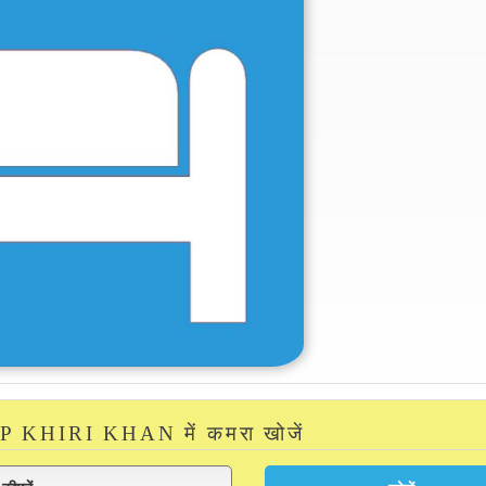
KHIRI KHAN में कमरा खोजें