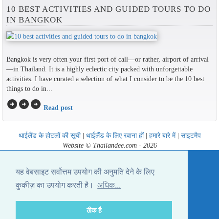
10 BEST ACTIVITIES AND GUIDED TOURS TO DO
IN BANGKOK
Bangkok is very often your first port of call—or rather, airport of arrival
—in Thailand. It is a highly eclectic city packed with unforgettable
activities. I have curated a selection of what I consider to be the 10 best
things to do in...
arrow_circle_right
arrow_circle_right
arrow_circle_right
Read post
थाईलैंड के होटलों की सूची
|
थाईलैंड के लिए रवाना हों
|
हमारे बारे में
|
साइटमैप
Website © Thailandee.com - 2026
यह वेबसाइट सर्वोत्तम उपयोग की अनुमति देने के लिए
कुकीज़ का उपयोग करती है।
अधिक...
ठीक है