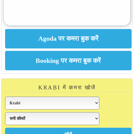
KRABI में कमरा खोजें