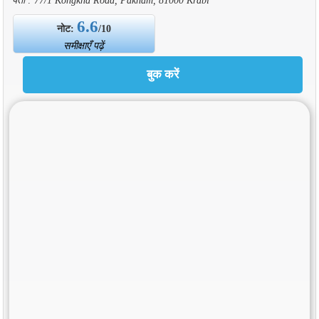
6.6
नोट:
/10
समीक्षाएँ पढ़ें