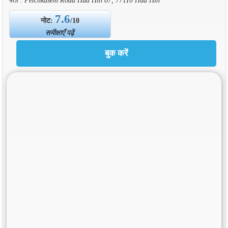
7.6
नोट:
/10
समीक्षाएँ पढ़ें