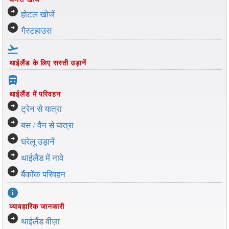
arrow_circle_right
होटल खोजें
arrow_circle_right
गैस्टहाउस
flight_takeoff
थाईलैंड के लिए सस्ती उड़ानें
directions_bus_filled
थाईलैंड में परिवहन
arrow_circle_right
ट्रेन से यात्रा
arrow_circle_right
बस / वैन से यात्रा
arrow_circle_right
घरेलू उड़ानें
arrow_circle_right
थाईलैंड में नावे
arrow_circle_right
बैंकॉक परिवहन
info
व्यावहारिक जानकारी
arrow_circle_right
थाईलैंड वीज़ा