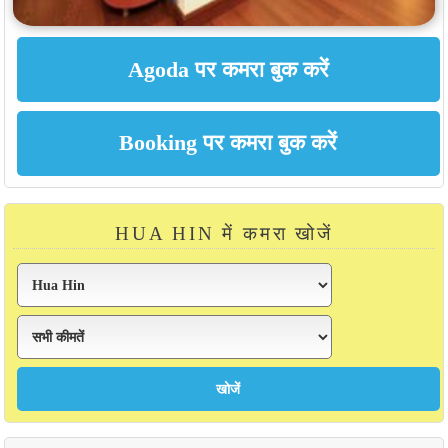
HUA HIN में कमरा खोजें