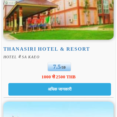
THANASIRI HOTEL & RESORT
HOTEL में SA KAEO
7.5
/10
1000 से 2500 THB