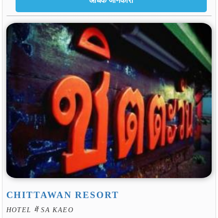
CHITTAWAN RESORT
HOTEL में SA KAEO