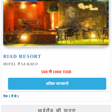
RIAD RESORT
HOTEL में SA KAEO
500 से 1000 THB
पेज 1 में से 1
थाईलैंड की यात्रा