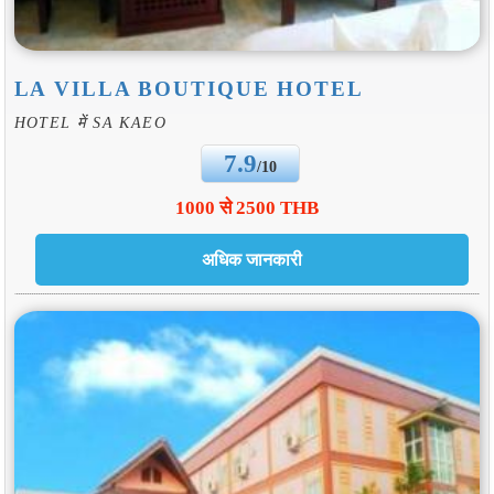
LA VILLA BOUTIQUE HOTEL
HOTEL में SA KAEO
7.9
/10
1000 से 2500 THB