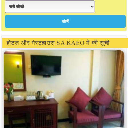
होटल और गेस्टहाउस SA KAEO में की सूची