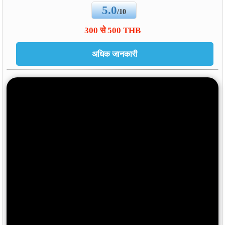
5.0
/10
300 से 500 THB