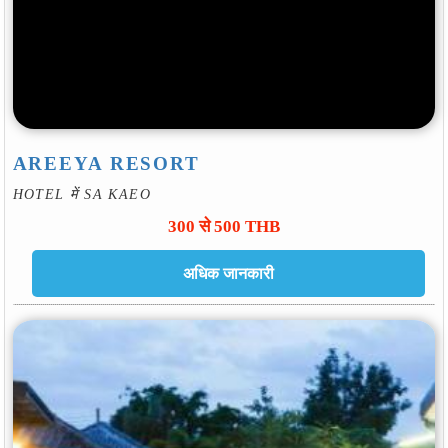
AREEYA RESORT
HOTEL में SA KAEO
300 से 500 THB