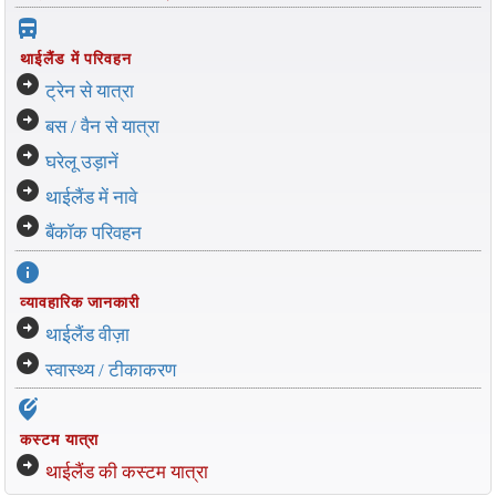
directions_bus_filled
थाईलैंड में परिवहन
arrow_circle_right
ट्रेन से यात्रा
arrow_circle_right
बस / वैन से यात्रा
arrow_circle_right
घरेलू उड़ानें
arrow_circle_right
थाईलैंड में नावे
arrow_circle_right
बैंकॉक परिवहन
info
व्यावहारिक जानकारी
arrow_circle_right
थाईलैंड वीज़ा
arrow_circle_right
स्वास्थ्य / टीकाकरण
edit_location_alt
कस्टम यात्रा
arrow_circle_right
थाईलैंड की कस्टम यात्रा