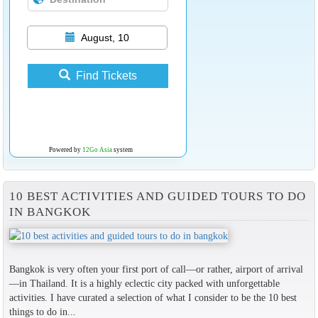
August, 10
Find Tickets
Powered by
12Go Asia
system
10 BEST ACTIVITIES AND GUIDED TOURS TO DO
IN BANGKOK
Bangkok is very often your first port of call—or rather, airport of arrival
—in Thailand. It is a highly eclectic city packed with unforgettable
activities. I have curated a selection of what I consider to be the 10 best
things to do in...