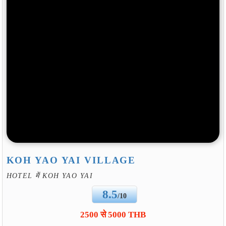
KOH YAO YAI VILLAGE
HOTEL में KOH YAO YAI
8.5
/10
2500 से 5000 THB