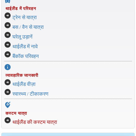
directions_bus_filled
थाईलैंड में परिवहन
arrow_circle_right
ट्रेन से यात्रा
arrow_circle_right
बस / वैन से यात्रा
arrow_circle_right
घरेलू उड़ानें
arrow_circle_right
थाईलैंड में नावे
arrow_circle_right
बैंकॉक परिवहन
info
व्यावहारिक जानकारी
arrow_circle_right
थाईलैंड वीज़ा
arrow_circle_right
स्वास्थ्य / टीकाकरण
edit_location_alt
कस्टम यात्रा
arrow_circle_right
थाईलैंड की कस्टम यात्रा