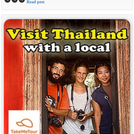
Read post