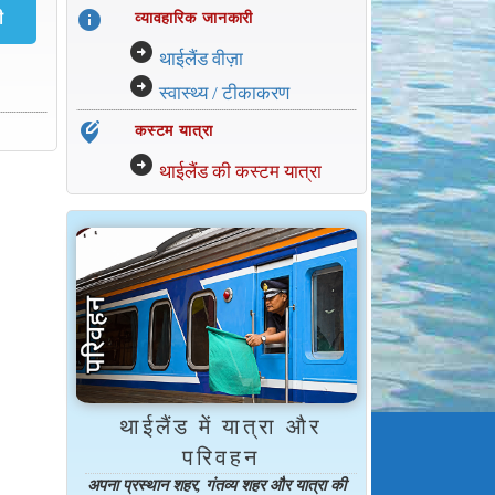
info
व्यावहारिक जानकारी
arrow_circle_right
थाईलैंड वीज़ा
arrow_circle_right
स्वास्थ्य / टीकाकरण
edit_location_alt
कस्टम यात्रा
arrow_circle_right
थाईलैंड की कस्टम यात्रा
थाईलैंड में यात्रा और
परिवहन
अपना प्रस्थान शहर, गंतव्य शहर और यात्रा की