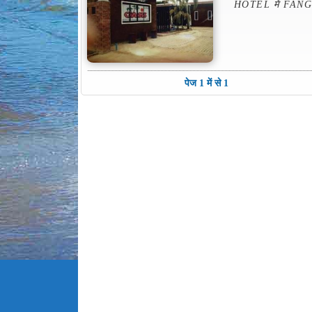
HOTEL में FAN
पेज 1 में से 1