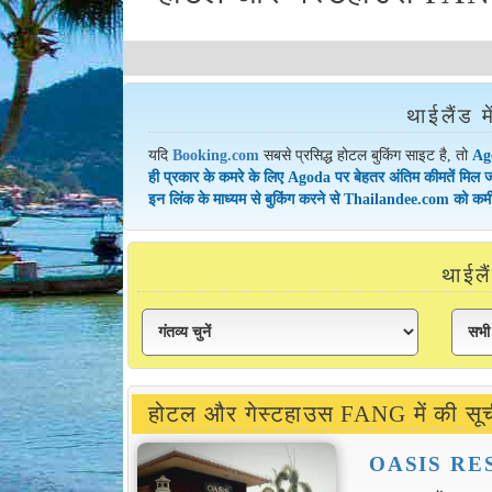
थाईलैंड म
यदि
Booking.com
सबसे प्रसिद्ध होटल बुकिंग साइट है, तो
Ago
ही प्रकार के कमरे के लिए Agoda पर बेहतर अंतिम कीमतें मिल ज
इन लिंक के माध्यम से बुकिंग करने से Thailandee.com को कम
थाईलै
होटल और गेस्टहाउस FANG में की सू
OASIS RE