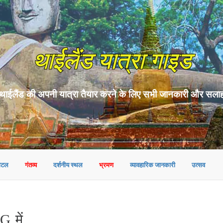
थाईलैंड यात्रा गाइड
थाईलैंड की अपनी यात्रा तैयार करने के लिए सभी जानकारी और सला
ोटल
गंतव्य
दर्शनीय स्थल
भ्रमण
व्यावहारिक जानकारी
उत्सव
 में