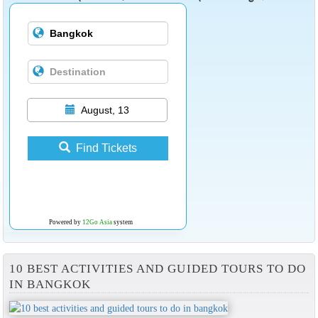
August, 13
Find Tickets
Powered by
12Go Asia
system
10 BEST ACTIVITIES AND GUIDED TOURS TO DO
IN BANGKOK