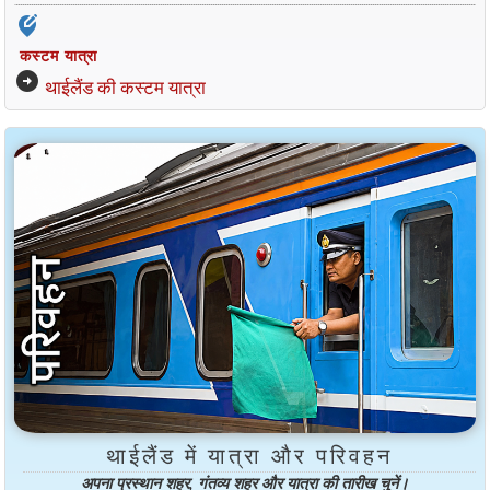
edit_location_alt
कस्टम यात्रा
arrow_circle_right
थाईलैंड की कस्टम यात्रा
थाईलैंड में यात्रा और परिवहन
अपना प्रस्थान शहर, गंतव्य शहर और यात्रा की तारीख चुनें।