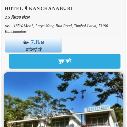
HOTEL में KANCHANABURI
2.5 सितारा होटल
पता : 185/4 Moo1, Latya-Nong Bua Road, Tumbol Latya, 71190
Kanchanaburi
7.8
नोट:
/10
समीक्षाएँ पढ़ें