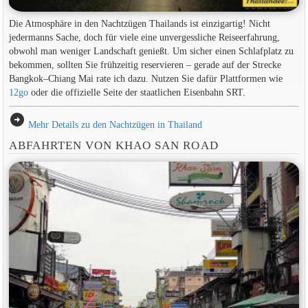
Die Atmosphäre in den Nachtzügen Thailands ist einzigartig! Nicht
jedermanns Sache, doch für viele eine unvergessliche Reiseerfahrung,
obwohl man weniger Landschaft genießt. Um sicher einen Schlafplatz zu
bekommen, sollten Sie frühzeitig reservieren – gerade auf der Strecke
Bangkok–Chiang Mai rate ich dazu. Nutzen Sie dafür Plattformen wie
12go
oder die offizielle Seite der staatlichen Eisenbahn SRT.
arrow_circle_right
Mehr Details zu den Nachtzügen in Thailand
ABFAHRTEN VON KHAO SAN ROAD