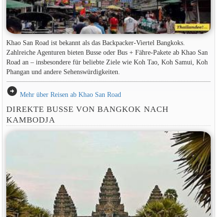
Khao San Road ist bekannt als das Backpacker-Viertel Bangkoks.
Zahlreiche Agenturen bieten Busse oder Bus + Fähre-Pakete ab Khao San
Road an – insbesondere für beliebte Ziele wie Koh Tao, Koh Samui, Koh
Phangan und andere Sehenswürdigkeiten.
arrow_circle_right
Mehr über Reisen ab Khao San Road
DIREKTE BUSSE VON BANGKOK NACH
KAMBODJA