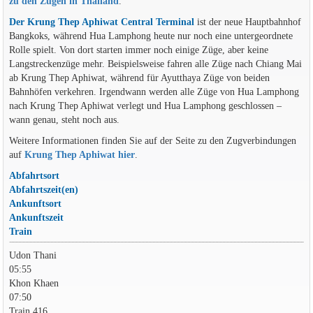
zu den Zügen in Thailand
.
Der Krung Thep Aphiwat Central Terminal
ist der neue Hauptbahnhof
Bangkoks, während Hua Lamphong heute nur noch eine untergeordnete
Rolle spielt. Von dort starten immer noch einige Züge, aber keine
Langstreckenzüge mehr. Beispielsweise fahren alle Züge nach Chiang Mai
ab Krung Thep Aphiwat, während für Ayutthaya Züge von beiden
Bahnhöfen verkehren. Irgendwann werden alle Züge von Hua Lamphong
nach Krung Thep Aphiwat verlegt und Hua Lamphong geschlossen –
wann genau, steht noch aus.
Weitere Informationen finden Sie auf der Seite zu den Zugverbindungen
auf
Krung Thep Aphiwat hier
.
Abfahrtsort
Abfahrtszeit(en)
Ankunftsort
Ankunftszeit
Train
Udon Thani
05:55
Khon Khaen
07:50
Train 416