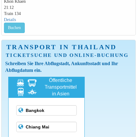
Khon Khaen
21:12
Train 134
Details
Buchen
TRANSPORT IN THAILAND
TICKETSUCHE UND ONLINE-BUCHUNG
Schreiben Sie Ihre Abflugstadt, Ankunftsstadt und Ihr
Abflugdatum ein.
Öffentliche
Transportmittel
in Asien