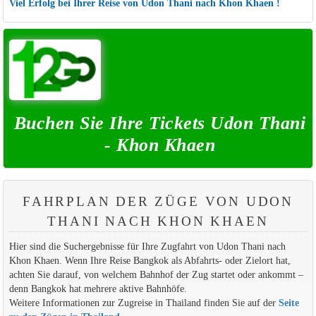
Viel Erfolg bei Ihrer Reise von Udon Thani nach Khon Khaen !
Buchen Sie Ihre Tickets Udon Thani
- Khon Khaen
FAHRPLAN DER ZÜGE VON UDON
THANI NACH KHON KHAEN
Hier sind die Suchergebnisse für Ihre Zugfahrt von Udon Thani nach
Khon Khaen. Wenn Ihre Reise Bangkok als Abfahrts- oder Zielort hat,
achten Sie darauf, von welchem Bahnhof der Zug startet oder ankommt –
denn Bangkok hat mehrere aktive Bahnhöfe.
Weitere Informationen zur Zugreise in Thailand finden Sie auf der
Seite