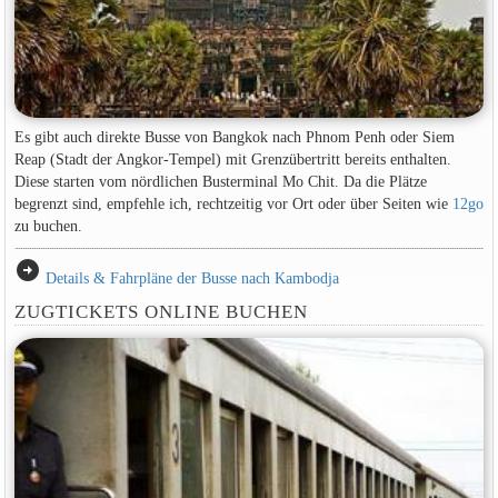
Es gibt auch direkte Busse von Bangkok nach Phnom Penh oder Siem
Reap (Stadt der Angkor-Tempel) mit Grenzübertritt bereits enthalten.
Diese starten vom nördlichen Busterminal Mo Chit. Da die Plätze
begrenzt sind, empfehle ich, rechtzeitig vor Ort oder über Seiten wie
12go
zu buchen.
arrow_circle_right
Details & Fahrpläne der Busse nach Kambodja
ZUGTICKETS ONLINE BUCHEN