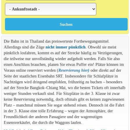
Die Bahn ist in Thailand das preiswerteste Fortbewegungsmittel.
Allerdings sind die Züge
nicht immer pünktlich
. Obwohl sie meist
pünktlich losfahren, kommt es auf der Strecke häufig zu Verzögerungen,
die teilweise nur unvollständig wieder aufgeholt werden. Falls Sie also
einen Anschluss brauchen, planen Sie etwas Puffer ein! Plätze können im
Voraus online reserviert werden (
Reservierung hier
)
oder direkt auf der
Seite der staatlichen Eisenbahn SRT. Insbesondere für Schlafplätze in
Nachtzügen wird dringend empfohlen, frühzeitig zu buchen – besonders
auf der Strecke Bangkok–Chiang Mai, wo die besten Tickets oft innerhalb
weniger Stunden verkauft sind. Für Sitzplätze in der 3. Klasse ist zwar
keine Reservierung notwendig, doch oftmals gibt es keinen zugewiesenen
Platz – manchmal müssen Sie sogar stehend reisen. Dennoch ist die Fahrt
in der 3. Klasse eine tolle Erfahrung – wegen der Atmosphäre, der
Freundlichkeit der anderen Passagiere und der wagemutigen
Essensverkäufer, die durch die Waggons laufen.