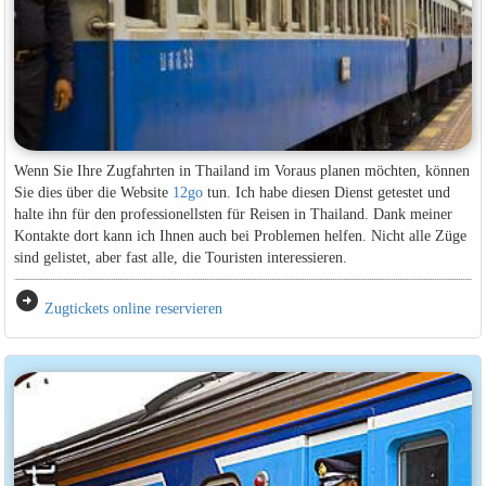
Wenn Sie Ihre Zugfahrten in Thailand im Voraus planen möchten, können
Sie dies über die Website
12go
tun. Ich habe diesen Dienst getestet und
halte ihn für den professionellsten für Reisen in Thailand. Dank meiner
Kontakte dort kann ich Ihnen auch bei Problemen helfen. Nicht alle Züge
sind gelistet, aber fast alle, die Touristen interessieren.
arrow_circle_right
Zugtickets online reservieren