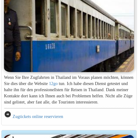
Wenn Sie Ihre Zugfahrten in Thailand im Voraus planen möchten, können
Sie dies über die Website
12go
tun. Ich habe diesen Dienst getestet und
halte ihn für den professionellsten für Reisen in Thailand. Dank meiner
Kontakte dort kann ich Ihnen auch bei Problemen helfen. Nicht alle Züge
sind gelistet, aber fast alle, die Touristen interessieren.
arrow_circle_right
Zugtickets online reservieren