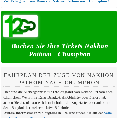
Viel Erfolg bei Ihrer Reise von Nakhon Pathom nach Chumphon !
Buchen Sie Ihre Tickets Nakhon
Pathom - Chumphon
FAHRPLAN DER ZÜGE VON NAKHON
PATHOM NACH CHUMPHON
Hier sind die Suchergebnisse für Ihre Zugfahrt von Nakhon Pathom nach
Chumphon. Wenn Ihre Reise Bangkok als Abfahrts- oder Zielort hat,
achten Sie darauf, von welchem Bahnhof der Zug startet oder ankommt –
denn Bangkok hat mehrere aktive Bahnhöfe.
Weitere Informationen zur Zugreise in Thailand finden Sie auf der
Seite