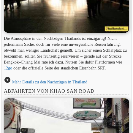
Die Atmosphäre in den Nachtzügen Thailands ist einzigartig! Nicht
jedermanns Sache, doch für viele eine unvergessliche Reiseerfahrung,
obwohl man weniger Landschaft genießt. Um sicher einen Schlafplatz zu
bekommen, sollten Sie frühzeitig reservieren – gerade auf der Strecke
Bangkok–Chiang Mai rate ich dazu. Nutzen Sie dafür Plattformen wie
12go
oder die offizielle Seite der staatlichen Eisenbahn SRT.
arrow_circle_right
Mehr Details zu den Nachtzügen in Thailand
ABFAHRTEN VON KHAO SAN ROAD