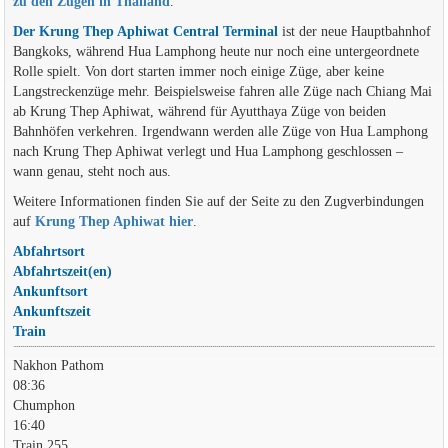
zu den Zügen in Thailand
.
Der Krung Thep Aphiwat Central Terminal
ist der neue Hauptbahnhof
Bangkoks, während Hua Lamphong heute nur noch eine untergeordnete
Rolle spielt. Von dort starten immer noch einige Züge, aber keine
Langstreckenzüge mehr. Beispielsweise fahren alle Züge nach Chiang Mai
ab Krung Thep Aphiwat, während für Ayutthaya Züge von beiden
Bahnhöfen verkehren. Irgendwann werden alle Züge von Hua Lamphong
nach Krung Thep Aphiwat verlegt und Hua Lamphong geschlossen –
wann genau, steht noch aus.
Weitere Informationen finden Sie auf der Seite zu den Zugverbindungen
auf
Krung Thep Aphiwat hier
.
Abfahrtsort
Abfahrtszeit(en)
Ankunftsort
Ankunftszeit
Train
Nakhon Pathom
08:36
Chumphon
16:40
Train 255