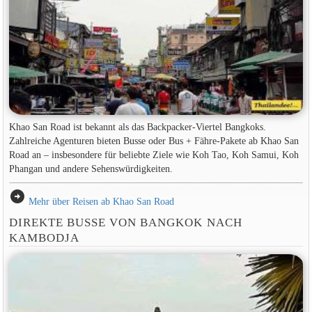
Khao San Road ist bekannt als das Backpacker-Viertel Bangkoks.
Zahlreiche Agenturen bieten Busse oder Bus + Fähre-Pakete ab Khao San
Road an – insbesondere für beliebte Ziele wie Koh Tao, Koh Samui, Koh
Phangan und andere Sehenswürdigkeiten.
arrow_circle_right
Mehr über Reisen ab Khao San Road
DIREKTE BUSSE VON BANGKOK NACH
KAMBODJA