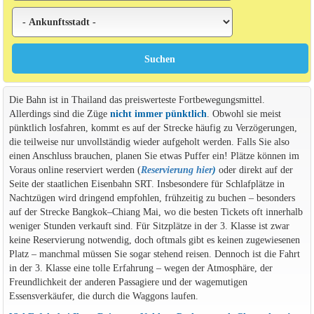
Die Bahn ist in Thailand das preiswerteste Fortbewegungsmittel.
Allerdings sind die Züge
nicht immer pünktlich
. Obwohl sie meist
pünktlich losfahren, kommt es auf der Strecke häufig zu Verzögerungen,
die teilweise nur unvollständig wieder aufgeholt werden. Falls Sie also
einen Anschluss brauchen, planen Sie etwas Puffer ein! Plätze können im
Voraus online reserviert werden (
Reservierung hier
)
oder direkt auf der
Seite der staatlichen Eisenbahn SRT. Insbesondere für Schlafplätze in
Nachtzügen wird dringend empfohlen, frühzeitig zu buchen – besonders
auf der Strecke Bangkok–Chiang Mai, wo die besten Tickets oft innerhalb
weniger Stunden verkauft sind. Für Sitzplätze in der 3. Klasse ist zwar
keine Reservierung notwendig, doch oftmals gibt es keinen zugewiesenen
Platz – manchmal müssen Sie sogar stehend reisen. Dennoch ist die Fahrt
in der 3. Klasse eine tolle Erfahrung – wegen der Atmosphäre, der
Freundlichkeit der anderen Passagiere und der wagemutigen
Essensverkäufer, die durch die Waggons laufen.