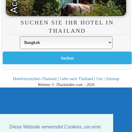
SUCHEN SIE IHR HOTEL IN
THAILAND
Hotelverzeichnis Thailand
|
Gehe nach Thailand
|
Um
|
Sitemap
Website © Thailandee.com - 2026
Diese Website verwendet Cookies, um eine