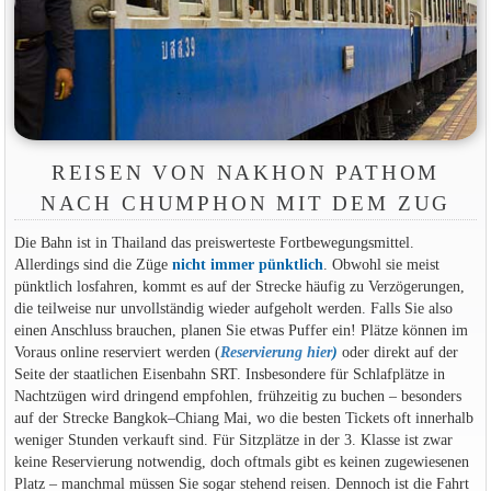
REISEN VON NAKHON PATHOM
NACH CHUMPHON MIT DEM ZUG
Die Bahn ist in Thailand das preiswerteste Fortbewegungsmittel.
Allerdings sind die Züge
nicht immer pünktlich
. Obwohl sie meist
pünktlich losfahren, kommt es auf der Strecke häufig zu Verzögerungen,
die teilweise nur unvollständig wieder aufgeholt werden. Falls Sie also
einen Anschluss brauchen, planen Sie etwas Puffer ein! Plätze können im
Voraus online reserviert werden (
Reservierung hier
)
oder direkt auf der
Seite der staatlichen Eisenbahn SRT. Insbesondere für Schlafplätze in
Nachtzügen wird dringend empfohlen, frühzeitig zu buchen – besonders
auf der Strecke Bangkok–Chiang Mai, wo die besten Tickets oft innerhalb
weniger Stunden verkauft sind. Für Sitzplätze in der 3. Klasse ist zwar
keine Reservierung notwendig, doch oftmals gibt es keinen zugewiesenen
Platz – manchmal müssen Sie sogar stehend reisen. Dennoch ist die Fahrt