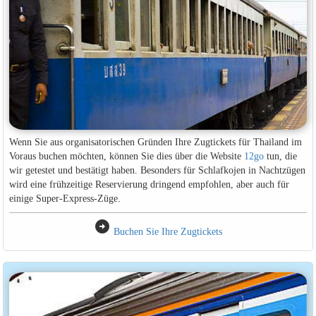
Wenn Sie aus organisatorischen Gründen Ihre Zugtickets für Thailand im
Voraus buchen möchten, können Sie dies über die Website
12go
tun, die
wir getestet und bestätigt haben. Besonders für Schlafkojen in Nachtzügen
wird eine frühzeitige Reservierung dringend empfohlen, aber auch für
einige Super-Express-Züge.
arrow_circle_right
Buchen Sie Ihre Zugtickets