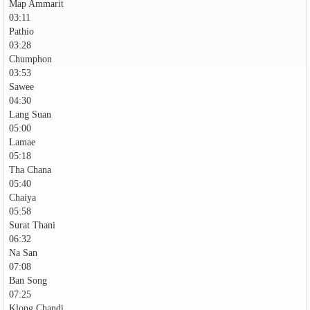
Map Ammarit
03:11
Pathio
03:28
Chumphon
03:53
Sawee
04:30
Lang Suan
05:00
Lamae
05:18
Tha Chana
05:40
Chaiya
05:58
Surat Thani
06:32
Na San
07:08
Ban Song
07:25
Klong Chandi