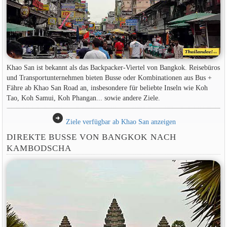
Khao San ist bekannt als das Backpacker-Viertel von Bangkok. Reisebüros
und Transportunternehmen bieten Busse oder Kombinationen aus Bus +
Fähre ab Khao San Road an, insbesondere für beliebte Inseln wie Koh
Tao, Koh Samui, Koh Phangan... sowie andere Ziele.
arrow_circle_right
Ziele verfügbar ab Khao San anzeigen
DIREKTE BUSSE VON BANGKOK NACH
KAMBODSCHA