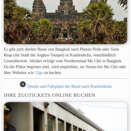
Es gibt jetzt direkte Busse von Bangkok nach Phnom Penh oder Siem
Reap (die Stadt der Angkor-Tempel) in Kambodscha, einschließlich
Grenzübertritt. Abfahrt erfolgt vom Nordterminal Mo Chit in Bangkok.
Da die Plätze begrenzt sind, wird empfohlen, im Voraus bei Mo Chit oder
über Websites wie
12go
zu buchen.
arrow_circle_right
Details und Fahrpläne der Busse nach Kambodscha
IHRE ZUGTICKETS ONLINE BUCHEN