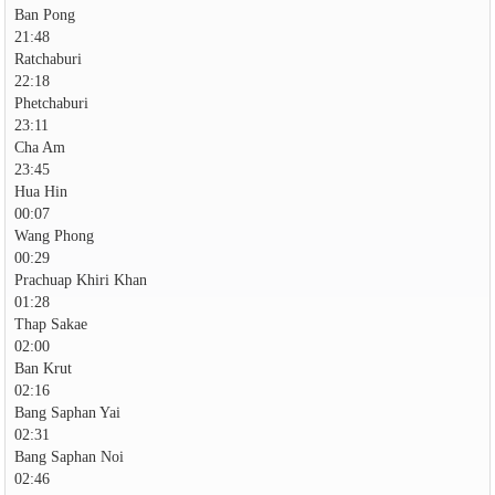
Ban Pong
21:48
Ratchaburi
22:18
Phetchaburi
23:11
Cha Am
23:45
Hua Hin
00:07
Wang Phong
00:29
Prachuap Khiri Khan
01:28
Thap Sakae
02:00
Ban Krut
02:16
Bang Saphan Yai
02:31
Bang Saphan Noi
02:46