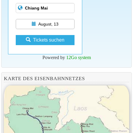
August, 13
Tickets suchen
Powered by
12Go system
KARTE DES EISENBAHNNETZES