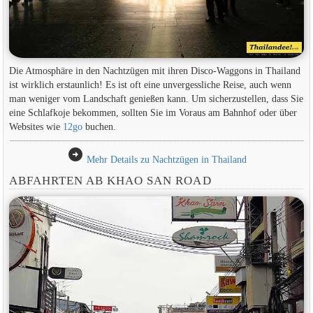
Die Atmosphäre in den Nachtzügen mit ihren Disco-Waggons in Thailand
ist wirklich erstaunlich! Es ist oft eine unvergessliche Reise, auch wenn
man weniger vom Landschaft genießen kann. Um sicherzustellen, dass Sie
eine Schlafkoje bekommen, sollten Sie im Voraus am Bahnhof oder über
Websites wie
12go
buchen.
arrow_circle_right
Mehr Details zu Nachtzügen in Thailand
ABFAHRTEN AB KHAO SAN ROAD