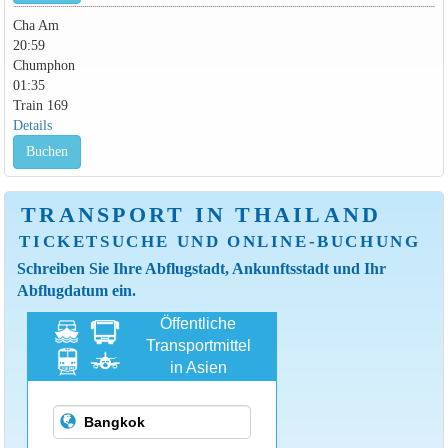
Cha Am
20:59
Chumphon
01:35
Train 169
Details
Buchen
TRANSPORT IN THAILAND
TICKETSUCHE UND ONLINE-BUCHUNG
Schreiben Sie Ihre Abflugstadt, Ankunftsstadt und Ihr
Abflugdatum ein.
Öffentliche
Transportmittel
in Asien