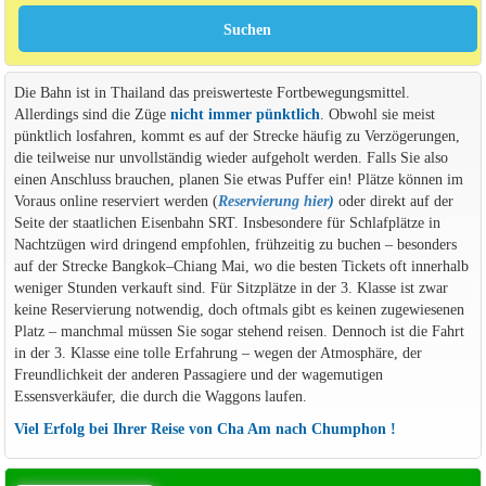
Die Bahn ist in Thailand das preiswerteste Fortbewegungsmittel.
Allerdings sind die Züge
nicht immer pünktlich
. Obwohl sie meist
pünktlich losfahren, kommt es auf der Strecke häufig zu Verzögerungen,
die teilweise nur unvollständig wieder aufgeholt werden. Falls Sie also
einen Anschluss brauchen, planen Sie etwas Puffer ein! Plätze können im
Voraus online reserviert werden (
Reservierung hier
)
oder direkt auf der
Seite der staatlichen Eisenbahn SRT. Insbesondere für Schlafplätze in
Nachtzügen wird dringend empfohlen, frühzeitig zu buchen – besonders
auf der Strecke Bangkok–Chiang Mai, wo die besten Tickets oft innerhalb
weniger Stunden verkauft sind. Für Sitzplätze in der 3. Klasse ist zwar
keine Reservierung notwendig, doch oftmals gibt es keinen zugewiesenen
Platz – manchmal müssen Sie sogar stehend reisen. Dennoch ist die Fahrt
in der 3. Klasse eine tolle Erfahrung – wegen der Atmosphäre, der
Freundlichkeit der anderen Passagiere und der wagemutigen
Essensverkäufer, die durch die Waggons laufen.
Viel Erfolg bei Ihrer Reise von Cha Am nach Chumphon !