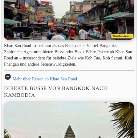
Khao San Road ist bekannt als das Backpacker-Viertel Bangkoks.
Zahlreiche Agenturen bieten Busse oder Bus + Fähre-Pakete ab Khao San
Road an – insbesondere für beliebte Ziele wie Koh Tao, Koh Samui, Koh
Phangan und andere Sehenswürdigkeiten.
arrow_circle_right
Mehr über Reisen ab Khao San Road
DIREKTE BUSSE VON BANGKOK NACH
KAMBODJA