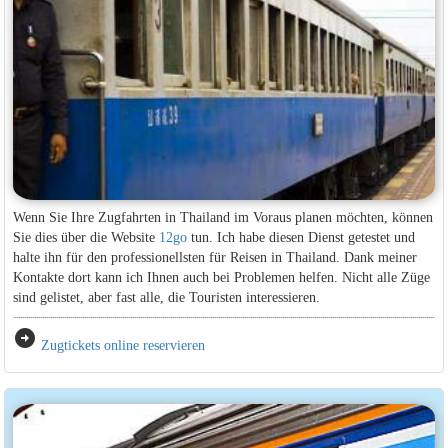
Wenn Sie Ihre Zugfahrten in Thailand im Voraus planen möchten, können
Sie dies über die Website
12go
tun. Ich habe diesen Dienst getestet und
halte ihn für den professionellsten für Reisen in Thailand. Dank meiner
Kontakte dort kann ich Ihnen auch bei Problemen helfen. Nicht alle Züge
sind gelistet, aber fast alle, die Touristen interessieren.
arrow_circle_right
Zugtickets online reservieren