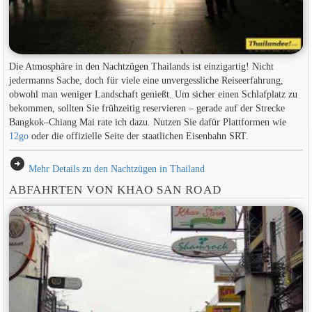
Die Atmosphäre in den Nachtzügen Thailands ist einzigartig! Nicht
jedermanns Sache, doch für viele eine unvergessliche Reiseerfahrung,
obwohl man weniger Landschaft genießt. Um sicher einen Schlafplatz zu
bekommen, sollten Sie frühzeitig reservieren – gerade auf der Strecke
Bangkok–Chiang Mai rate ich dazu. Nutzen Sie dafür Plattformen wie
12go
oder die offizielle Seite der staatlichen Eisenbahn SRT.
arrow_circle_right
Mehr Details zu den Nachtzügen in Thailand
ABFAHRTEN VON KHAO SAN ROAD