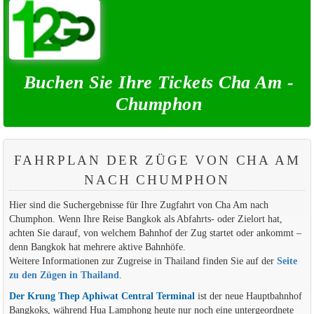
Buchen Sie Ihre Tickets Cha Am -
Chumphon
FAHRPLAN DER ZÜGE VON CHA AM
NACH CHUMPHON
Hier sind die Suchergebnisse für Ihre Zugfahrt von Cha Am nach
Chumphon. Wenn Ihre Reise Bangkok als Abfahrts- oder Zielort hat,
achten Sie darauf, von welchem Bahnhof der Zug startet oder ankommt –
denn Bangkok hat mehrere aktive Bahnhöfe.
Weitere Informationen zur Zugreise in Thailand finden Sie auf der
Seite
zu den Zügen in Thailand
.
Der Krung Thep Aphiwat Central Terminal
ist der neue Hauptbahnhof
Bangkoks, während Hua Lamphong heute nur noch eine untergeordnete