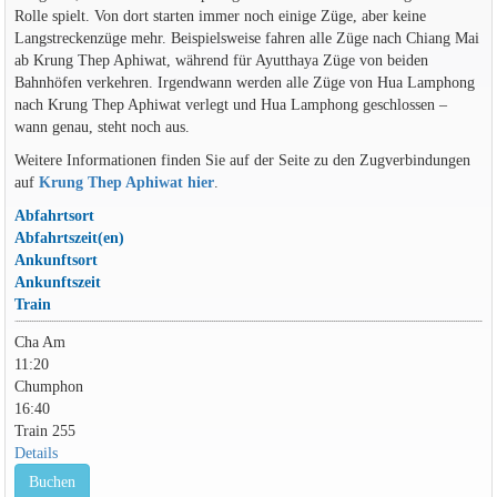
Rolle spielt. Von dort starten immer noch einige Züge, aber keine
Langstreckenzüge mehr. Beispielsweise fahren alle Züge nach Chiang Mai
ab Krung Thep Aphiwat, während für Ayutthaya Züge von beiden
Bahnhöfen verkehren. Irgendwann werden alle Züge von Hua Lamphong
nach Krung Thep Aphiwat verlegt und Hua Lamphong geschlossen –
wann genau, steht noch aus.
Weitere Informationen finden Sie auf der Seite zu den Zugverbindungen
auf
Krung Thep Aphiwat hier
.
Abfahrtsort
Abfahrtszeit(en)
Ankunftsort
Ankunftszeit
Train
Cha Am
11:20
Chumphon
16:40
Train 255
Details
Buchen