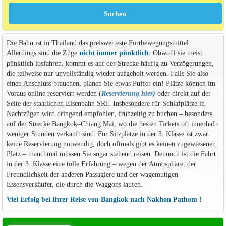
Die Bahn ist in Thailand das preiswerteste Fortbewegungsmittel.
Allerdings sind die Züge
nicht immer pünktlich
. Obwohl sie meist
pünktlich losfahren, kommt es auf der Strecke häufig zu Verzögerungen,
die teilweise nur unvollständig wieder aufgeholt werden. Falls Sie also
einen Anschluss brauchen, planen Sie etwas Puffer ein! Plätze können im
Voraus online reserviert werden (
Reservierung hier
)
oder direkt auf der
Seite der staatlichen Eisenbahn SRT. Insbesondere für Schlafplätze in
Nachtzügen wird dringend empfohlen, frühzeitig zu buchen – besonders
auf der Strecke Bangkok–Chiang Mai, wo die besten Tickets oft innerhalb
weniger Stunden verkauft sind. Für Sitzplätze in der 3. Klasse ist zwar
keine Reservierung notwendig, doch oftmals gibt es keinen zugewiesenen
Platz – manchmal müssen Sie sogar stehend reisen. Dennoch ist die Fahrt
in der 3. Klasse eine tolle Erfahrung – wegen der Atmosphäre, der
Freundlichkeit der anderen Passagiere und der wagemutigen
Essensverkäufer, die durch die Waggons laufen.
Viel Erfolg bei Ihrer Reise von Bangkok nach Nakhon Pathom !