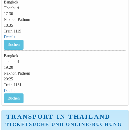
Bangkok
Thonburi
17:30
Nakhon Pathom
18:35
Train 1119
Details
Buchen
Bangkok
Thonburi
19:20
Nakhon Pathom
20:25
Train 1131
Details
Buchen
TRANSPORT IN THAILAND
TICKETSUCHE UND ONLINE-BUCHUNG