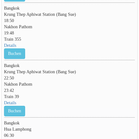
Bangkok
Krung Thep Aphiwat Station (Bang Sue)
18:50
Nakhon Pathom
19:48
Train 355
Details
Buchen
Bangkok
Krung Thep Aphiwat Station (Bang Sue)
22:50
Nakhon Pathom
23:42
Train 39
Details
Buchen
Bangkok
Hua Lamphong
06:30