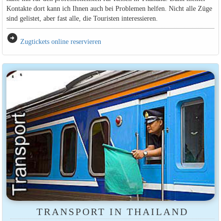
Kontakte dort kann ich Ihnen auch bei Problemen helfen. Nicht alle Züge
sind gelistet, aber fast alle, die Touristen interessieren.
arrow_circle_right
Zugtickets online reservieren
TRANSPORT IN THAILAND