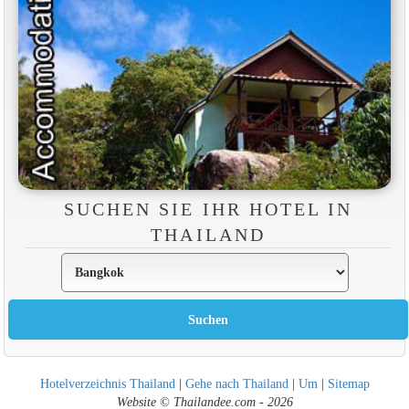
SUCHEN SIE IHR HOTEL IN
THAILAND
Hotelverzeichnis Thailand
|
Gehe nach Thailand
|
Um
|
Sitemap
Website © Thailandee.com - 2026