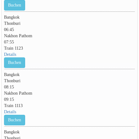
Buchen
Bangkok
Thonburi
06:45
Nakhon Pathom
07:55
Train 1123
Details
Buchen
Bangkok
Thonburi
08:15
Nakhon Pathom
09:15
Train 1113
Details
Buchen
Bangkok
Thonburi