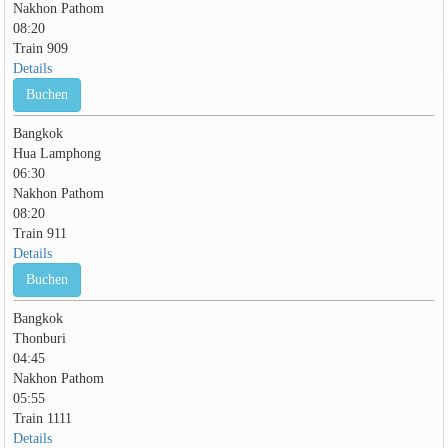
Nakhon Pathom
08:20
Train 909
Details
Buchen
Bangkok
Hua Lamphong
06:30
Nakhon Pathom
08:20
Train 911
Details
Buchen
Bangkok
Thonburi
04:45
Nakhon Pathom
05:55
Train 1111
Details