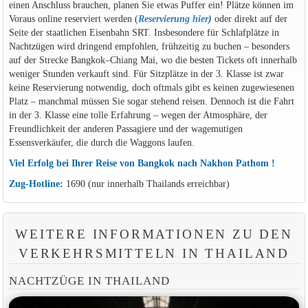
einen Anschluss brauchen, planen Sie etwas Puffer ein! Plätze können im
Voraus online reserviert werden (
Reservierung hier
)
oder direkt auf der
Seite der staatlichen Eisenbahn SRT. Insbesondere für Schlafplätze in
Nachtzügen wird dringend empfohlen, frühzeitig zu buchen – besonders
auf der Strecke Bangkok–Chiang Mai, wo die besten Tickets oft innerhalb
weniger Stunden verkauft sind. Für Sitzplätze in der 3. Klasse ist zwar
keine Reservierung notwendig, doch oftmals gibt es keinen zugewiesenen
Platz – manchmal müssen Sie sogar stehend reisen. Dennoch ist die Fahrt
in der 3. Klasse eine tolle Erfahrung – wegen der Atmosphäre, der
Freundlichkeit der anderen Passagiere und der wagemutigen
Essensverkäufer, die durch die Waggons laufen.
Viel Erfolg bei Ihrer Reise von Bangkok nach Nakhon Pathom !
Zug-Hotline:
1690 (nur innerhalb Thailands erreichbar)
WEITERE INFORMATIONEN ZU DEN
VERKEHRSMITTELN IN THAILAND
NACHTZÜGE IN THAILAND