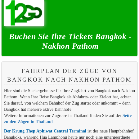
Buchen Sie Ihre Tickets Bangkok -
Nakhon Pathom
FAHRPLAN DER ZÜGE VON
BANGKOK NACH NAKHON PATHOM
Hier sind die Suchergebnisse für Ihre Zugfahrt von Bangkok nach Nakhon
Pathom. Wenn Ihre Reise Bangkok als Abfahrts- oder Zielort hat, achten
Sie darauf, von welchem Bahnhof der Zug startet oder ankommt – denn
Bangkok hat mehrere aktive Bahnhöfe.
Weitere Informationen zur Zugreise in Thailand finden Sie auf der
Seite
zu den Zügen in Thailand
.
Der Krung Thep Aphiwat Central Terminal
ist der neue Hauptbahnhof
Bangkoks, während Hua Lamphong heute nur noch eine untergeordnete