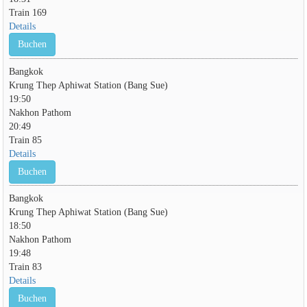
Train 169
Details
Buchen
Bangkok
Krung Thep Aphiwat Station (Bang Sue)
19:50
Nakhon Pathom
20:49
Train 85
Details
Buchen
Bangkok
Krung Thep Aphiwat Station (Bang Sue)
18:50
Nakhon Pathom
19:48
Train 83
Details
Buchen