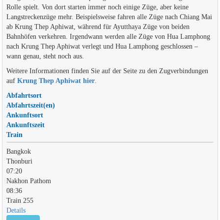
Rolle spielt. Von dort starten immer noch einige Züge, aber keine
Langstreckenzüge mehr. Beispielsweise fahren alle Züge nach Chiang Mai
ab Krung Thep Aphiwat, während für Ayutthaya Züge von beiden
Bahnhöfen verkehren. Irgendwann werden alle Züge von Hua Lamphong
nach Krung Thep Aphiwat verlegt und Hua Lamphong geschlossen –
wann genau, steht noch aus.
Weitere Informationen finden Sie auf der Seite zu den Zugverbindungen
auf
Krung Thep Aphiwat hier
.
Abfahrtsort
Abfahrtszeit(en)
Ankunftsort
Ankunftszeit
Train
Bangkok
Thonburi
07:20
Nakhon Pathom
08:36
Train 255
Details