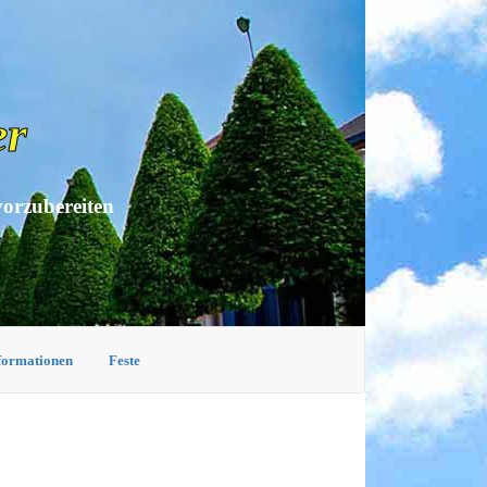
er
vorzubereiten
nformationen
Feste