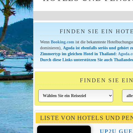
FINDEN SIE EIN HOT
Wenn
Booking.com
ist die bekannteste Hotelbuchungs
dominieren),
Agoda ist ebenfalls seriös und gehört z
Zimmertyp im gleichen Hotel in Thailand:
Agoda.
Durch diese Links unterstützen Sie auch Thailandee
FINDEN SIE E
LISTE VON HOTELS UND PE
UP2U GU