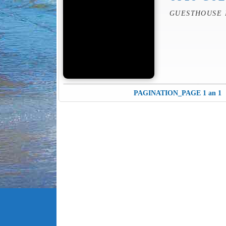
GUESTHOUSE 
PAGINATION_PAGE 1 an 1