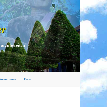
er
vorzubereiten
nformationen
Feste