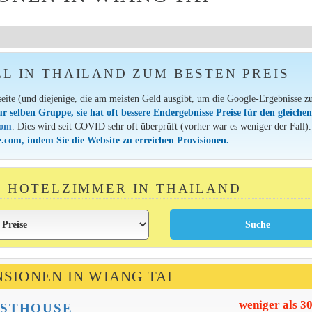
EL IN THAILAND ZUM BESTEN PREIS
seite (und diejenige, die am meisten Geld ausgibt, um die Google-Ergebnisse z
ur selben Gruppe, sie hat oft bessere Endergebnisse Preise für den gleiche
com
. Dies wird seit COVID sehr oft überprüft (vorher war es weniger der Fall).
.com, indem Sie die Website zu erreichen Provisionen.
IN HOTELZIMMER IN THAILAND
NSIONEN IN WIANG TAI
weniger als 3
ESTHOUSE