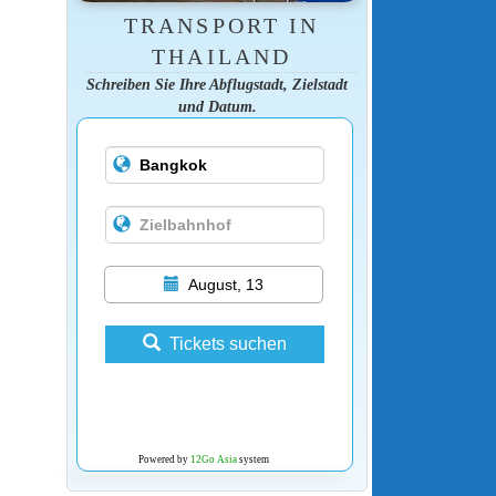
TRANSPORT IN
THAILAND
Schreiben Sie Ihre Abflugstadt, Zielstadt
und Datum.
August, 13
Tickets suchen
Powered by
12Go Asia
system