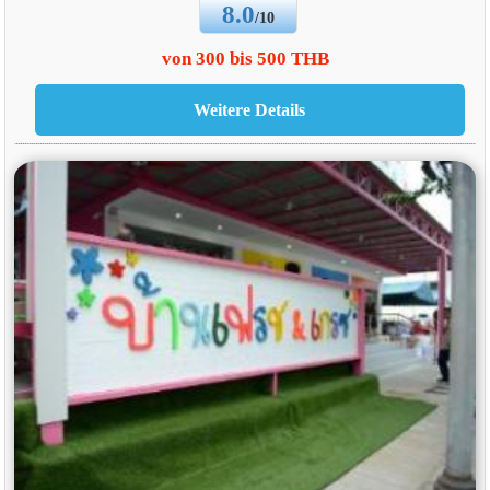
8.0
/10
von 300 bis 500 THB