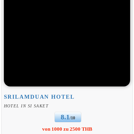
SRILAMDUAN HOTEL
HOTEL IN SI SAKET
8.1
/10
von 1000 zu 2500 THB