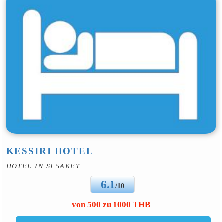
KESSIRI HOTEL
HOTEL IN SI SAKET
6.1
/10
von 500 zu 1000 THB