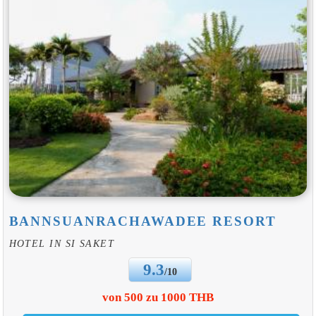
BANNSUANRACHAWADEE RESORT
HOTEL IN SI SAKET
9.3
/10
von 500 zu 1000 THB