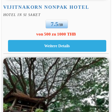
VIJITNAKORN NONPAK HOTEL
HOTEL IN SI SAKET
7.5
/10
von 500 zu 1000 THB