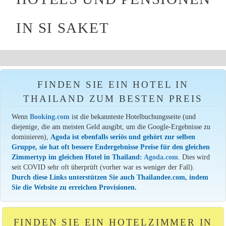
IN SI SAKET
FINDEN SIE EIN HOTEL IN
THAILAND ZUM BESTEN PREIS
Wenn
Booking.com
ist die bekannteste Hotelbuchungsseite (und
diejenige, die am meisten Geld ausgibt, um die Google-Ergebnisse zu
dominieren),
Agoda ist ebenfalls seriös und gehört zur selben
Gruppe, sie hat oft bessere Endergebnisse Preise für den gleichen
Zimmertyp im gleichen Hotel in Thailand:
Agoda.com
. Dies wird
seit COVID sehr oft überprüft (vorher war es weniger der Fall).
Durch diese Links unterstützen Sie auch Thailandee.com, indem
Sie die Website zu erreichen Provisionen.
FINDEN SIE EIN HOTELZIMMER IN