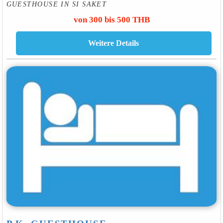
GUESTHOUSE IN SI SAKET
von 300 bis 500 THB