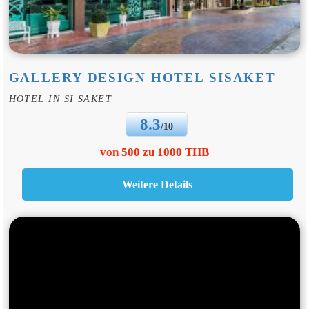
GALLERY DESIGN HOTEL SISAKET
HOTEL IN SI SAKET
8.3
/10
von 500 zu 1000 THB