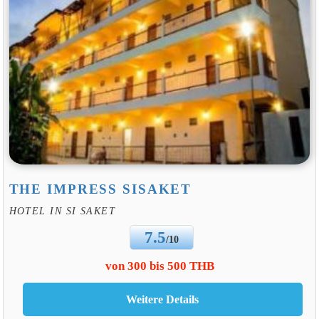
THE IMPRESS SISAKET
HOTEL IN SI SAKET
7.5
/10
von 300 bis 500 THB