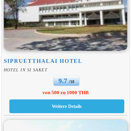
SIPRUETTHALAI HOTEL
HOTEL IN SI SAKET
9.7
/10
von 500 zu 1000 THB