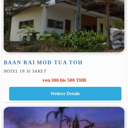
BAAN RAI MOD TUA TOH
HOTEL IN SI SAKET
von 300 bis 500 THB