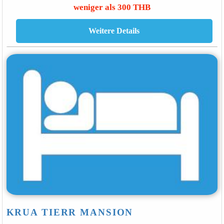
weniger als 300 THB
KRUA TIERR MANSION