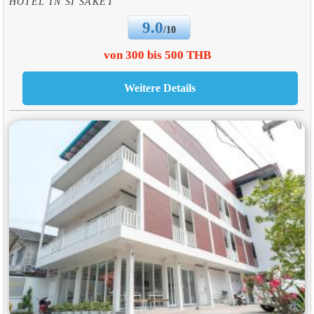
HOTEL IN SI SAKET
9.0
/10
von 300 bis 500 THB