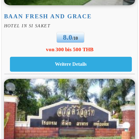
BAAN FRESH AND GRACE
HOTEL IN SI SAKET
8.0
/10
von 300 bis 500 THB