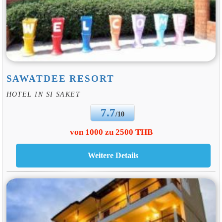
SAWATDEE RESORT
HOTEL IN SI SAKET
7.7
/10
von 1000 zu 2500 THB