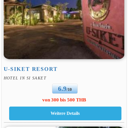
U-SIKET RESORT
HOTEL IN SI SAKET
6.9
/10
von 300 bis 500 THB