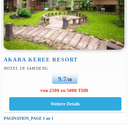
AKARA KEREE RESORT
HOTEL IN SAMOENG
9.7
/10
von 2500 zu 5000 THB
PAGINATION_PAGE 1 an 1