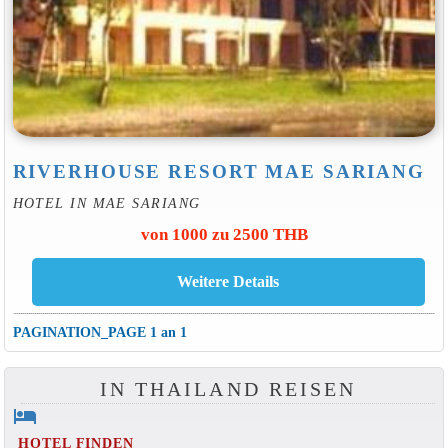
RIVERHOUSE RESORT MAE SARIANG
HOTEL IN MAE SARIANG
von 1000 zu 2500 THB
PAGINATION_PAGE 1 an 1
IN THAILAND REISEN
hotel
HOTEL FINDEN