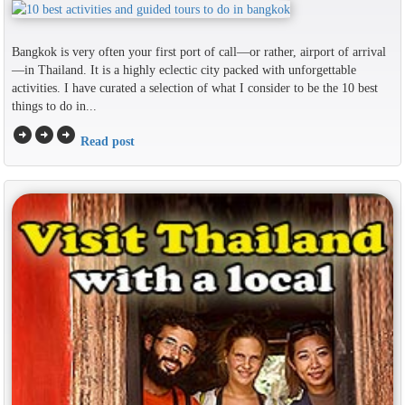
Bangkok is very often your first port of call—or rather, airport of arrival
—in Thailand. It is a highly eclectic city packed with unforgettable
activities. I have curated a selection of what I consider to be the 10 best
things to do in...
arrow_circle_right
arrow_circle_right
arrow_circle_right
Read post