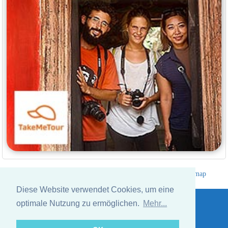
Hotelverzeichnis Thailand
|
Gehe nach Thailand
|
Um
|
Sitemap
Website © Thailandee.com - 2026
Diese Website verwendet Cookies, um eine
optimale Nutzung zu ermöglichen.
Mehr...