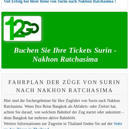
Viel Erfolg bei Ihrer Reise von Surin nach Nakhon Ratchasima !
Buchen Sie Ihre Tickets Surin -
Nakhon Ratchasima
FAHRPLAN DER ZÜGE VON SURIN
NACH NAKHON RATCHASIMA
Hier sind die Suchergebnisse für Ihre Zugfahrt von Surin nach Nakhon
Ratchasima. Wenn Ihre Reise Bangkok als Abfahrts- oder Zielort hat,
achten Sie darauf, von welchem Bahnhof der Zug startet oder ankommt –
denn Bangkok hat mehrere aktive Bahnhöfe.
Weitere Informationen zur Zugreise in Thailand finden Sie auf der
Seite