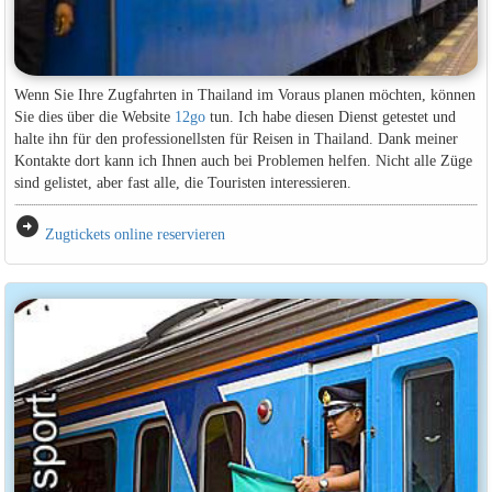
Wenn Sie Ihre Zugfahrten in Thailand im Voraus planen möchten, können
Sie dies über die Website
12go
tun. Ich habe diesen Dienst getestet und
halte ihn für den professionellsten für Reisen in Thailand. Dank meiner
Kontakte dort kann ich Ihnen auch bei Problemen helfen. Nicht alle Züge
sind gelistet, aber fast alle, die Touristen interessieren.
arrow_circle_right
Zugtickets online reservieren