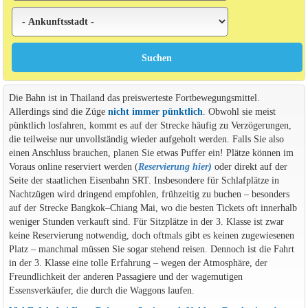
Die Bahn ist in Thailand das preiswerteste Fortbewegungsmittel.
Allerdings sind die Züge
nicht immer pünktlich
. Obwohl sie meist
pünktlich losfahren, kommt es auf der Strecke häufig zu Verzögerungen,
die teilweise nur unvollständig wieder aufgeholt werden. Falls Sie also
einen Anschluss brauchen, planen Sie etwas Puffer ein! Plätze können im
Voraus online reserviert werden (
Reservierung hier
)
oder direkt auf der
Seite der staatlichen Eisenbahn SRT. Insbesondere für Schlafplätze in
Nachtzügen wird dringend empfohlen, frühzeitig zu buchen – besonders
auf der Strecke Bangkok–Chiang Mai, wo die besten Tickets oft innerhalb
weniger Stunden verkauft sind. Für Sitzplätze in der 3. Klasse ist zwar
keine Reservierung notwendig, doch oftmals gibt es keinen zugewiesenen
Platz – manchmal müssen Sie sogar stehend reisen. Dennoch ist die Fahrt
in der 3. Klasse eine tolle Erfahrung – wegen der Atmosphäre, der
Freundlichkeit der anderen Passagiere und der wagemutigen
Essensverkäufer, die durch die Waggons laufen.