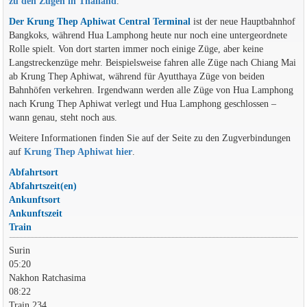
zu den Zügen in Thailand
.
Der Krung Thep Aphiwat Central Terminal
ist der neue Hauptbahnhof
Bangkoks, während Hua Lamphong heute nur noch eine untergeordnete
Rolle spielt. Von dort starten immer noch einige Züge, aber keine
Langstreckenzüge mehr. Beispielsweise fahren alle Züge nach Chiang Mai
ab Krung Thep Aphiwat, während für Ayutthaya Züge von beiden
Bahnhöfen verkehren. Irgendwann werden alle Züge von Hua Lamphong
nach Krung Thep Aphiwat verlegt und Hua Lamphong geschlossen –
wann genau, steht noch aus.
Weitere Informationen finden Sie auf der Seite zu den Zugverbindungen
auf
Krung Thep Aphiwat hier
.
Abfahrtsort
Abfahrtszeit(en)
Ankunftsort
Ankunftszeit
Train
Surin
05:20
Nakhon Ratchasima
08:22
Train 234