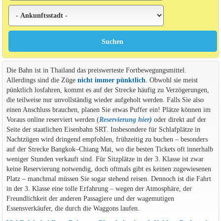
Die Bahn ist in Thailand das preiswerteste Fortbewegungsmittel.
Allerdings sind die Züge
nicht immer pünktlich
. Obwohl sie meist
pünktlich losfahren, kommt es auf der Strecke häufig zu Verzögerungen,
die teilweise nur unvollständig wieder aufgeholt werden. Falls Sie also
einen Anschluss brauchen, planen Sie etwas Puffer ein! Plätze können im
Voraus online reserviert werden (
Reservierung hier
)
oder direkt auf der
Seite der staatlichen Eisenbahn SRT. Insbesondere für Schlafplätze in
Nachtzügen wird dringend empfohlen, frühzeitig zu buchen – besonders
auf der Strecke Bangkok–Chiang Mai, wo die besten Tickets oft innerhalb
weniger Stunden verkauft sind. Für Sitzplätze in der 3. Klasse ist zwar
keine Reservierung notwendig, doch oftmals gibt es keinen zugewiesenen
Platz – manchmal müssen Sie sogar stehend reisen. Dennoch ist die Fahrt
in der 3. Klasse eine tolle Erfahrung – wegen der Atmosphäre, der
Freundlichkeit der anderen Passagiere und der wagemutigen
Essensverkäufer, die durch die Waggons laufen.