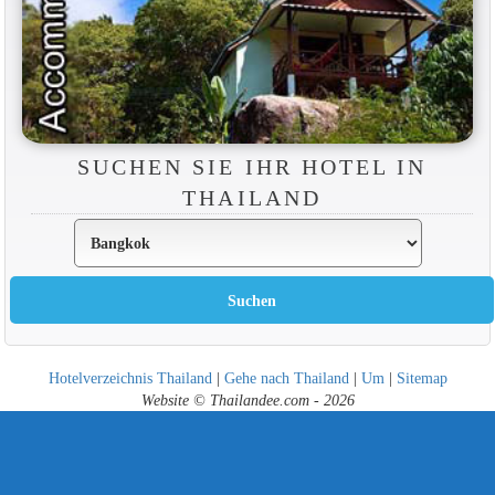
SUCHEN SIE IHR HOTEL IN
THAILAND
Hotelverzeichnis Thailand
|
Gehe nach Thailand
|
Um
|
Sitemap
Website © Thailandee.com - 2026