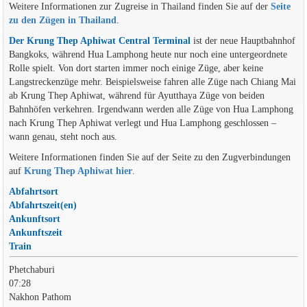
Weitere Informationen zur Zugreise in Thailand finden Sie auf der
Seite
zu den Zügen in Thailand
.
Der Krung Thep Aphiwat Central Terminal
ist der neue Hauptbahnhof
Bangkoks, während Hua Lamphong heute nur noch eine untergeordnete
Rolle spielt. Von dort starten immer noch einige Züge, aber keine
Langstreckenzüge mehr. Beispielsweise fahren alle Züge nach Chiang Mai
ab Krung Thep Aphiwat, während für Ayutthaya Züge von beiden
Bahnhöfen verkehren. Irgendwann werden alle Züge von Hua Lamphong
nach Krung Thep Aphiwat verlegt und Hua Lamphong geschlossen –
wann genau, steht noch aus.
Weitere Informationen finden Sie auf der Seite zu den Zugverbindungen
auf
Krung Thep Aphiwat hier
.
Abfahrtsort
Abfahrtszeit(en)
Ankunftsort
Ankunftszeit
Train
Phetchaburi
07:28
Nakhon Pathom