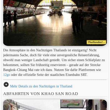
Die Atmosphäre in den Nachtzügen Thailands ist einzigartig! Nicht
jedermanns Sache, doch für viele eine unvergessliche Reiseerfahrung,
obwohl man weniger Landschaft genießt. Um sicher einen Schlafplatz zu
bekommen, sollten Sie frühzeitig reservieren – gerade auf der Strecke
Bangkok–Chiang Mai rate ich dazu. Nutzen Sie dafür Plattformen wie
12go
oder die offizielle Seite der staatlichen Eisenbahn SRT.
arrow_circle_right
Mehr Details zu den Nachtzügen in Thailand
ABFAHRTEN VON KHAO SAN ROAD