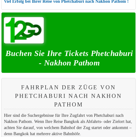
Viel Erfolg bei Ihrer Reise von Phetchaburi nach Nakhon Pathom !
Buchen Sie Ihre Tickets Phetchaburi
- Nakhon Pathom
FAHRPLAN DER ZÜGE VON
PHETCHABURI NACH NAKHON
PATHOM
Hier sind die Suchergebnisse für Ihre Zugfahrt von Phetchaburi nach
Nakhon Pathom. Wenn Ihre Reise Bangkok als Abfahrts- oder Zielort hat,
achten Sie darauf, von welchem Bahnhof der Zug startet oder ankommt –
denn Bangkok hat mehrere aktive Bahnhöfe.