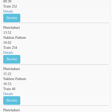
09:39
Train 252
Details
Buchen
Phetchaburi
13:52
Nakhon Pathom
16:02
Train 254
Details
Buchen
Phetchaburi
15:22
Nakhon Pathom
16:53
Train 40
Details
Buchen
Phetchaburi