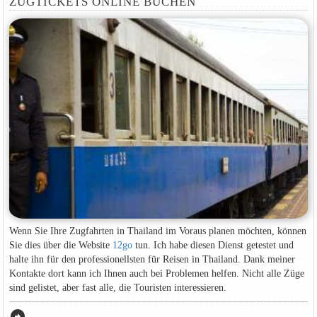
ZUGTICKETS ONLINE BUCHEN
Wenn Sie Ihre Zugfahrten in Thailand im Voraus planen möchten, können
Sie dies über die Website
12go
tun. Ich habe diesen Dienst getestet und
halte ihn für den professionellsten für Reisen in Thailand. Dank meiner
Kontakte dort kann ich Ihnen auch bei Problemen helfen. Nicht alle Züge
sind gelistet, aber fast alle, die Touristen interessieren.
arrow_circle_right