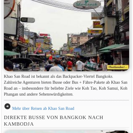
Khao San Road ist bekannt als das Backpacker-Viertel Bangkoks.
Zahlreiche Agenturen bieten Busse oder Bus + Fähre-Pakete ab Khao San
Road an – insbesondere für beliebte Ziele wie Koh Tao, Koh Samui, Koh
Phangan und andere Sehenswürdigkeiten.
arrow_circle_right
Mehr über Reisen ab Khao San Road
DIREKTE BUSSE VON BANGKOK NACH
KAMBODJA