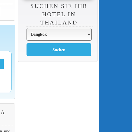
SUCHEN SIE IHR
HOTEL IN
THAILAND
MA
gs sind