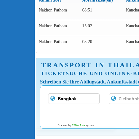
Abfahrtsort
Abfahrtszeit(en)
Ankunf
Nakhon Pathom
08:51
Kancha
Nakhon Pathom
15:02
Kancha
Nakhon Pathom
08:20
Kancha
TRANSPORT IN THAIL
TICKETSUCHE UND ONLINE-
Schreiben Sie Ihre Abflugstadt, Ankunftsstadt
Powered by
12Go Asia
system