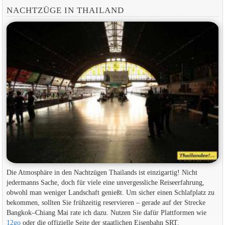
NACHTZÜGE IN THAILAND
Die Atmosphäre in den Nachtzügen Thailands ist einzigartig! Nicht
jedermanns Sache, doch für viele eine unvergessliche Reiseerfahrung,
obwohl man weniger Landschaft genießt. Um sicher einen Schlafplatz zu
bekommen, sollten Sie frühzeitig reservieren – gerade auf der Strecke
Bangkok–Chiang Mai rate ich dazu. Nutzen Sie dafür Plattformen wie
12go
oder die offizielle Seite der staatlichen Eisenbahn SRT.