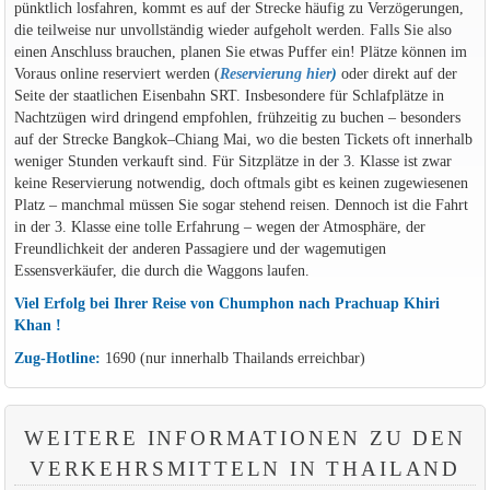
pünktlich losfahren, kommt es auf der Strecke häufig zu Verzögerungen,
die teilweise nur unvollständig wieder aufgeholt werden. Falls Sie also
einen Anschluss brauchen, planen Sie etwas Puffer ein! Plätze können im
Voraus online reserviert werden (
Reservierung hier
)
oder direkt auf der
Seite der staatlichen Eisenbahn SRT. Insbesondere für Schlafplätze in
Nachtzügen wird dringend empfohlen, frühzeitig zu buchen – besonders
auf der Strecke Bangkok–Chiang Mai, wo die besten Tickets oft innerhalb
weniger Stunden verkauft sind. Für Sitzplätze in der 3. Klasse ist zwar
keine Reservierung notwendig, doch oftmals gibt es keinen zugewiesenen
Platz – manchmal müssen Sie sogar stehend reisen. Dennoch ist die Fahrt
in der 3. Klasse eine tolle Erfahrung – wegen der Atmosphäre, der
Freundlichkeit der anderen Passagiere und der wagemutigen
Essensverkäufer, die durch die Waggons laufen.
Viel Erfolg bei Ihrer Reise von Chumphon nach Prachuap Khiri
Khan !
Zug-Hotline:
1690 (nur innerhalb Thailands erreichbar)
WEITERE INFORMATIONEN ZU DEN
VERKEHRSMITTELN IN THAILAND