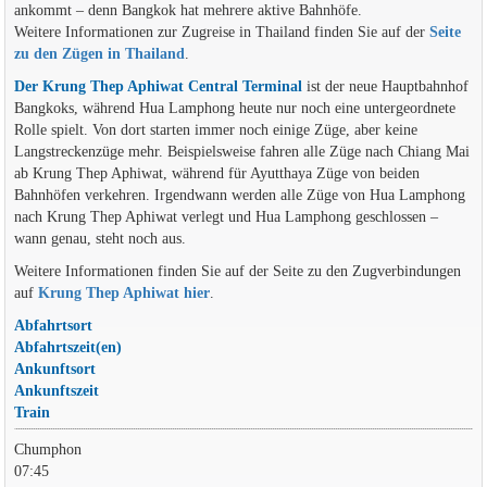
ankommt – denn Bangkok hat mehrere aktive Bahnhöfe.
Weitere Informationen zur Zugreise in Thailand finden Sie auf der
Seite
zu den Zügen in Thailand
.
Der Krung Thep Aphiwat Central Terminal
ist der neue Hauptbahnhof
Bangkoks, während Hua Lamphong heute nur noch eine untergeordnete
Rolle spielt. Von dort starten immer noch einige Züge, aber keine
Langstreckenzüge mehr. Beispielsweise fahren alle Züge nach Chiang Mai
ab Krung Thep Aphiwat, während für Ayutthaya Züge von beiden
Bahnhöfen verkehren. Irgendwann werden alle Züge von Hua Lamphong
nach Krung Thep Aphiwat verlegt und Hua Lamphong geschlossen –
wann genau, steht noch aus.
Weitere Informationen finden Sie auf der Seite zu den Zugverbindungen
auf
Krung Thep Aphiwat hier
.
Abfahrtsort
Abfahrtszeit(en)
Ankunftsort
Ankunftszeit
Train
Chumphon
07:45