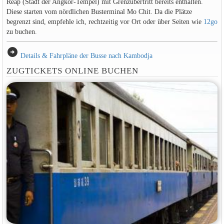
Reap (Stadt der Angkor-Tempel) mit Grenzübertritt bereits enthalten.
Diese starten vom nördlichen Busterminal Mo Chit. Da die Plätze
begrenzt sind, empfehle ich, rechtzeitig vor Ort oder über Seiten wie
12go
zu buchen.
arrow_circle_right
Details & Fahrpläne der Busse nach Kambodja
ZUGTICKETS ONLINE BUCHEN