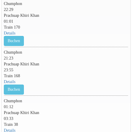
Chumphon
22:29
Prachuap Khiri Khan
01:01
Train 170
Details
Buchen
Chumphon
21:23
Prachuap Khiri Khan
23:55
Train 168
Details
Buchen
Chumphon
01:12
Prachuap Khiri Khan
03:33
Train 38
Details