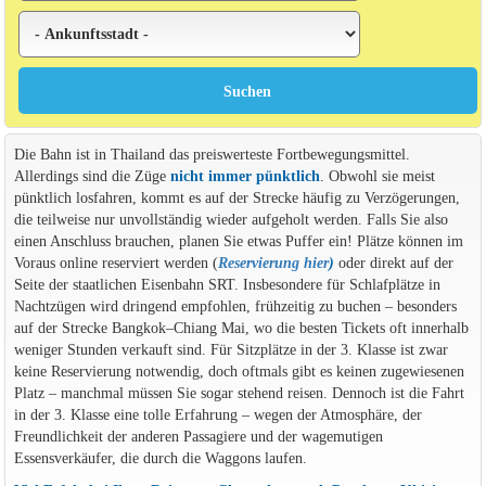
Die Bahn ist in Thailand das preiswerteste Fortbewegungsmittel.
Allerdings sind die Züge
nicht immer pünktlich
. Obwohl sie meist
pünktlich losfahren, kommt es auf der Strecke häufig zu Verzögerungen,
die teilweise nur unvollständig wieder aufgeholt werden. Falls Sie also
einen Anschluss brauchen, planen Sie etwas Puffer ein! Plätze können im
Voraus online reserviert werden (
Reservierung hier
)
oder direkt auf der
Seite der staatlichen Eisenbahn SRT. Insbesondere für Schlafplätze in
Nachtzügen wird dringend empfohlen, frühzeitig zu buchen – besonders
auf der Strecke Bangkok–Chiang Mai, wo die besten Tickets oft innerhalb
weniger Stunden verkauft sind. Für Sitzplätze in der 3. Klasse ist zwar
keine Reservierung notwendig, doch oftmals gibt es keinen zugewiesenen
Platz – manchmal müssen Sie sogar stehend reisen. Dennoch ist die Fahrt
in der 3. Klasse eine tolle Erfahrung – wegen der Atmosphäre, der
Freundlichkeit der anderen Passagiere und der wagemutigen
Essensverkäufer, die durch die Waggons laufen.