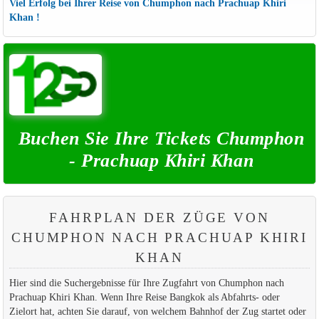
Viel Erfolg bei Ihrer Reise von Chumphon nach Prachuap Khiri
Khan !
Buchen Sie Ihre Tickets Chumphon
- Prachuap Khiri Khan
FAHRPLAN DER ZÜGE VON
CHUMPHON NACH PRACHUAP KHIRI
KHAN
Hier sind die Suchergebnisse für Ihre Zugfahrt von Chumphon nach
Prachuap Khiri Khan. Wenn Ihre Reise Bangkok als Abfahrts- oder
Zielort hat, achten Sie darauf, von welchem Bahnhof der Zug startet oder