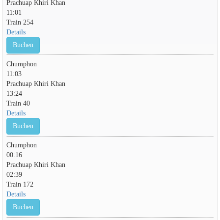
Prachuap Khiri Khan
11:01
Train 254
Details
Buchen
Chumphon
11:03
Prachuap Khiri Khan
13:24
Train 40
Details
Buchen
Chumphon
00:16
Prachuap Khiri Khan
02:39
Train 172
Details
Buchen