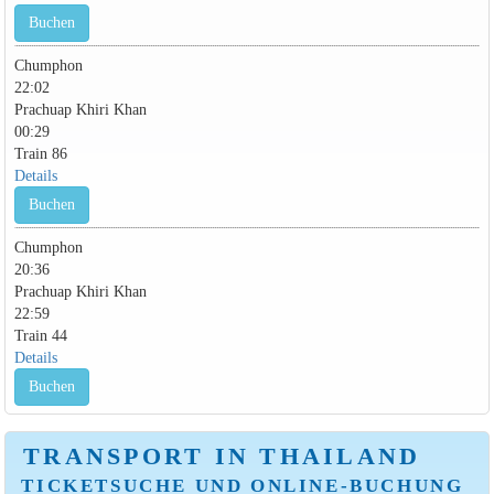
Buchen
Chumphon
22:02
Prachuap Khiri Khan
00:29
Train 86
Details
Buchen
Chumphon
20:36
Prachuap Khiri Khan
22:59
Train 44
Details
Buchen
TRANSPORT IN THAILAND
TICKETSUCHE UND ONLINE-BUCHUNG