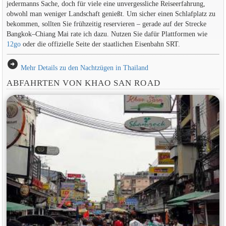
jedermanns Sache, doch für viele eine unvergessliche Reiseerfahrung,
obwohl man weniger Landschaft genießt. Um sicher einen Schlafplatz zu
bekommen, sollten Sie frühzeitig reservieren – gerade auf der Strecke
Bangkok–Chiang Mai rate ich dazu. Nutzen Sie dafür Plattformen wie
12go
oder die offizielle Seite der staatlichen Eisenbahn SRT.
arrow_circle_right
Mehr Details zu den Nachtzügen in Thailand
ABFAHRTEN VON KHAO SAN ROAD