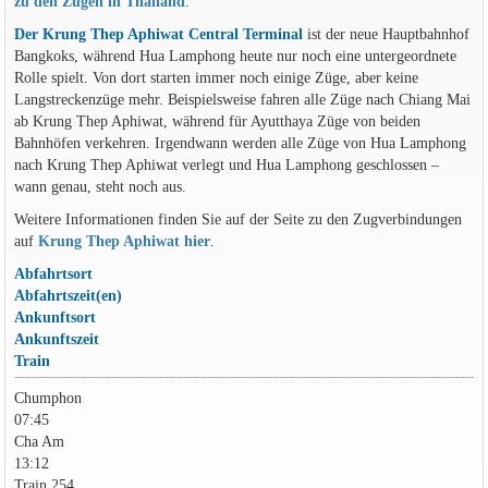
zu den Zügen in Thailand
.
Der Krung Thep Aphiwat Central Terminal
ist der neue Hauptbahnhof
Bangkoks, während Hua Lamphong heute nur noch eine untergeordnete
Rolle spielt. Von dort starten immer noch einige Züge, aber keine
Langstreckenzüge mehr. Beispielsweise fahren alle Züge nach Chiang Mai
ab Krung Thep Aphiwat, während für Ayutthaya Züge von beiden
Bahnhöfen verkehren. Irgendwann werden alle Züge von Hua Lamphong
nach Krung Thep Aphiwat verlegt und Hua Lamphong geschlossen –
wann genau, steht noch aus.
Weitere Informationen finden Sie auf der Seite zu den Zugverbindungen
auf
Krung Thep Aphiwat hier
.
Abfahrtsort
Abfahrtszeit(en)
Ankunftsort
Ankunftszeit
Train
Chumphon
07:45
Cha Am
13:12
Train 254