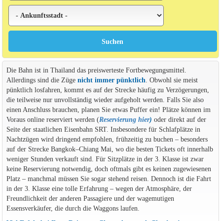
Die Bahn ist in Thailand das preiswerteste Fortbewegungsmittel.
Allerdings sind die Züge
nicht immer pünktlich
. Obwohl sie meist
pünktlich losfahren, kommt es auf der Strecke häufig zu Verzögerungen,
die teilweise nur unvollständig wieder aufgeholt werden. Falls Sie also
einen Anschluss brauchen, planen Sie etwas Puffer ein! Plätze können im
Voraus online reserviert werden (
Reservierung hier
)
oder direkt auf der
Seite der staatlichen Eisenbahn SRT. Insbesondere für Schlafplätze in
Nachtzügen wird dringend empfohlen, frühzeitig zu buchen – besonders
auf der Strecke Bangkok–Chiang Mai, wo die besten Tickets oft innerhalb
weniger Stunden verkauft sind. Für Sitzplätze in der 3. Klasse ist zwar
keine Reservierung notwendig, doch oftmals gibt es keinen zugewiesenen
Platz – manchmal müssen Sie sogar stehend reisen. Dennoch ist die Fahrt
in der 3. Klasse eine tolle Erfahrung – wegen der Atmosphäre, der
Freundlichkeit der anderen Passagiere und der wagemutigen
Essensverkäufer, die durch die Waggons laufen.