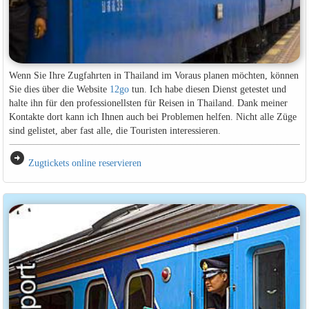
Wenn Sie Ihre Zugfahrten in Thailand im Voraus planen möchten, können
Sie dies über die Website
12go
tun. Ich habe diesen Dienst getestet und
halte ihn für den professionellsten für Reisen in Thailand. Dank meiner
Kontakte dort kann ich Ihnen auch bei Problemen helfen. Nicht alle Züge
sind gelistet, aber fast alle, die Touristen interessieren.
arrow_circle_right
Zugtickets online reservieren