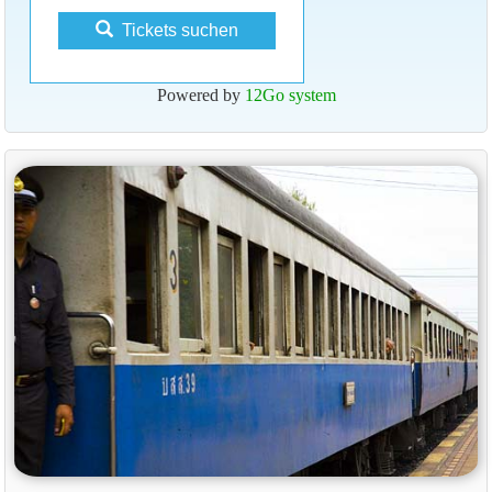
Tickets suchen
Powered by
12Go system