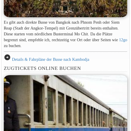
Es gibt auch direkte Busse von Bangkok nach Phnom Penh oder Siem
Reap (Stadt der Angkor-Tempel) mit Grenzübertritt bereits enthalten.
Diese starten vom nördlichen Busterminal Mo Chit. Da die Plätze
begrenzt sind, empfehle ich, rechtzeitig vor Ort oder über Seiten wie
12go
zu buchen.
arrow_circle_right
Details & Fahrpläne der Busse nach Kambodja
ZUGTICKETS ONLINE BUCHEN