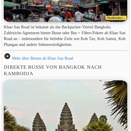
Khao San Road ist bekannt als das Backpacker-Viertel Bangkoks.
Zahlreiche Agenturen bieten Busse oder Bus + Fähre-Pakete ab Khao San
Road an – insbesondere für beliebte Ziele wie Koh Tao, Koh Samui, Koh
Phangan und andere Sehenswürdigkeiten.
arrow_circle_right
Mehr über Reisen ab Khao San Road
DIREKTE BUSSE VON BANGKOK NACH
KAMBODJA