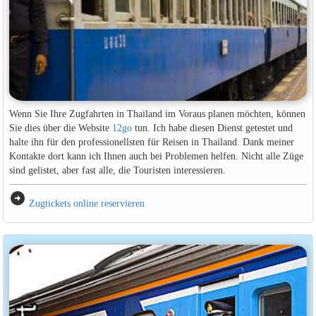
Wenn Sie Ihre Zugfahrten in Thailand im Voraus planen möchten, können
Sie dies über die Website
12go
tun. Ich habe diesen Dienst getestet und
halte ihn für den professionellsten für Reisen in Thailand. Dank meiner
Kontakte dort kann ich Ihnen auch bei Problemen helfen. Nicht alle Züge
sind gelistet, aber fast alle, die Touristen interessieren.
arrow_circle_right
Zugtickets online reservieren