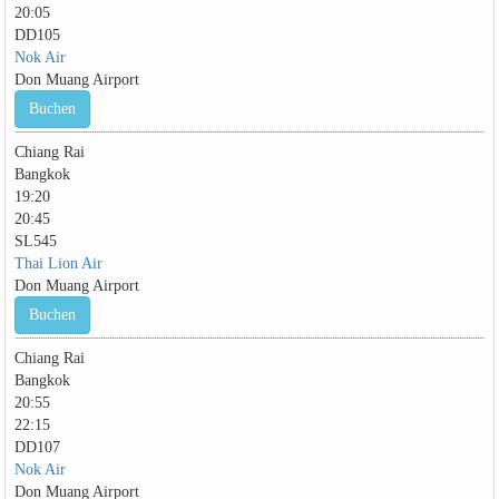
20:05
DD105
Nok Air
Don Muang Airport
Buchen
Chiang Rai
Bangkok
19:20
20:45
SL545
Thai Lion Air
Don Muang Airport
Buchen
Chiang Rai
Bangkok
20:55
22:15
DD107
Nok Air
Don Muang Airport