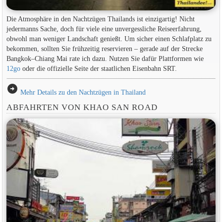
Die Atmosphäre in den Nachtzügen Thailands ist einzigartig! Nicht
jedermanns Sache, doch für viele eine unvergessliche Reiseerfahrung,
obwohl man weniger Landschaft genießt. Um sicher einen Schlafplatz zu
bekommen, sollten Sie frühzeitig reservieren – gerade auf der Strecke
Bangkok–Chiang Mai rate ich dazu. Nutzen Sie dafür Plattformen wie
12go
oder die offizielle Seite der staatlichen Eisenbahn SRT.
arrow_circle_right
Mehr Details zu den Nachtzügen in Thailand
ABFAHRTEN VON KHAO SAN ROAD