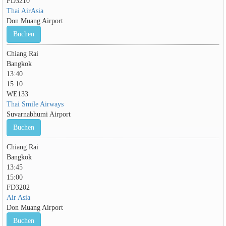
FD3210
Thai AirAsia
Don Muang Airport
Buchen
Chiang Rai
Bangkok
13:40
15:10
WE133
Thai Smile Airways
Suvarnabhumi Airport
Buchen
Chiang Rai
Bangkok
13:45
15:00
FD3202
Air Asia
Don Muang Airport
Buchen