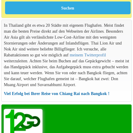
In Thailand gibt es etwa 20 Städte mit eigenem Flughafen. Meist findet
man die besten Preise direkt auf den Webseiten der Airlines. Besonders
Air Asia gilt als verlässlichste Low-Cost-Airline mit den wenigsten
Stornierungen oder Änderungen auf Inlandsflügen. Thai Lion Air und
Nok Air sind weitere beliebte Billigflieger. Ich versuche, alle
Rabattaktionen so gut wie möglich auf
meinem Twitterprofil
weiterzuleiten. Achten Sie beim Buchen auf das Gepäckgewicht – meist ist
das Handgepäck inklusive, das Aufgabegepäck muss extra gebucht werden
und kann teuer werden. Wenn Sie von oder nach Bangkok fliegen, achten
Sie darauf, welcher Flughafen gemeint ist – Bangkok hat zwei: Don
Muang Airport und Suvarnabhumi Airport.
Viel Erfolg bei Ihrer Reise von Chiang Rai nach Bangkok !