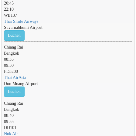
20:45
22:10
WE137
Thai Smile Airways
Suvarnabhumi Airport
Buchen
Chiang Rai
Bangkok
08:35
09:50
FD3200
Thai AirAsia
Don Muang Airport
Buchen
Chiang Rai
Bangkok
08:40
09:55
DD101
Nok Air