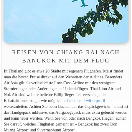
REISEN VON CHIANG RAI NACH
BANGKOK MIT DEM FLUG
In Thailand gibt es etwa 20 Städte mit eigenem Flughafen. Meist findet
man die besten Preise direkt auf den Webseiten der Airlines. Besonders
Air Asia gilt als verlässlichste Low-Cost-Airline mit den wenigsten
Stornierungen oder Änderungen auf Inlandsflügen. Thai Lion Air und
Nok Air sind weitere beliebte Billigflieger. Ich versuche, alle
Rabattaktionen so gut wie möglich auf
meinem Twitterprofil
weiterzuleiten. Achten Sie beim Buchen auf das Gepäckgewicht – meist ist
das Handgepäck inklusive, das Aufgabegepäck muss extra gebucht werden
und kann teuer werden. Wenn Sie von oder nach Bangkok fliegen, achten
Sie darauf, welcher Flughafen gemeint ist – Bangkok hat zwei: Don
Muang Airport und Suvarnabhumi Airport.