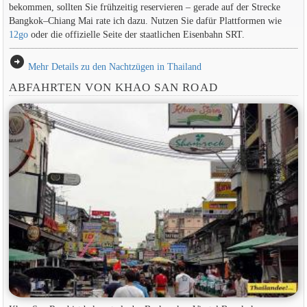
bekommen, sollten Sie frühzeitig reservieren – gerade auf der Strecke
Bangkok–Chiang Mai rate ich dazu. Nutzen Sie dafür Plattformen wie
12go
oder die offizielle Seite der staatlichen Eisenbahn SRT.
arrow_circle_right
Mehr Details zu den Nachtzügen in Thailand
ABFAHRTEN VON KHAO SAN ROAD