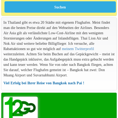
In Thailand gibt es etwa 20 Städte mit eigenem Flughafen. Meist findet
man die besten Preise direkt auf den Webseiten der Airlines. Besonders
Air Asia gilt als verlässlichste Low-Cost-Airline mit den wenigsten
Stornierungen oder Änderungen auf Inlandsflügen. Thai Lion Air und
Nok Air sind weitere beliebte Billigflieger. Ich versuche, alle
Rabattaktionen so gut wie möglich auf
meinem Twitterprofil
weiterzuleiten. Achten Sie beim Buchen auf das Gepäckgewicht – meist ist
das Handgepäck inklusive, das Aufgabegepäck muss extra gebucht werden
und kann teuer werden. Wenn Sie von oder nach Bangkok fliegen, achten
Sie darauf, welcher Flughafen gemeint ist – Bangkok hat zwei: Don
Muang Airport und Suvarnabhumi Airport.
Viel Erfolg bei Ihrer Reise von Bangkok nach Pai !