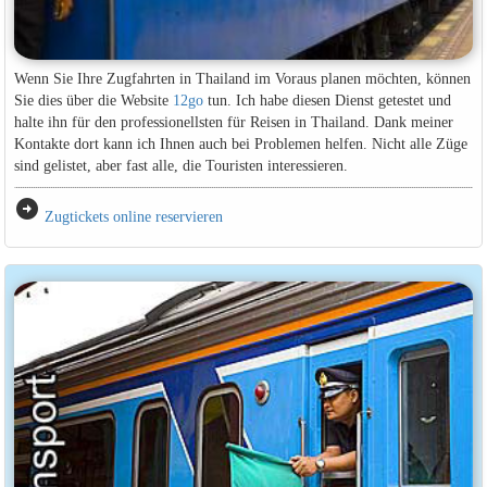
Wenn Sie Ihre Zugfahrten in Thailand im Voraus planen möchten, können
Sie dies über die Website
12go
tun. Ich habe diesen Dienst getestet und
halte ihn für den professionellsten für Reisen in Thailand. Dank meiner
Kontakte dort kann ich Ihnen auch bei Problemen helfen. Nicht alle Züge
sind gelistet, aber fast alle, die Touristen interessieren.
arrow_circle_right
Zugtickets online reservieren