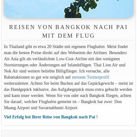
REISEN VON BANGKOK NACH PAI
MIT DEM FLUG
In Thailand gibt es etwa 20 Städte mit eigenem Flughafen. Meist findet
man die besten Preise direkt auf den Webseiten der Airlines. Besonders
Air Asia gilt als verlässlichste Low-Cost-Airline mit den wenigsten
Stornierungen oder Änderungen auf Inlandsflügen. Thai Lion Air und
Nok Air sind weitere beliebte Billigflieger. Ich versuche, alle
Rabattaktionen so gut wie möglich auf
meinem Twitterprofil
weiterzuleiten. Achten Sie beim Buchen auf das Gepäckgewicht – meist ist
das Handgepäck inklusive, das Aufgabegepäck muss extra gebucht werden
und kann teuer werden. Wenn Sie von oder nach Bangkok fliegen, achten
Sie darauf, welcher Flughafen gemeint ist – Bangkok hat zwei: Don
Muang Airport und Suvarnabhumi Airport.
Viel Erfolg bei Ihrer Reise von Bangkok nach Pai !