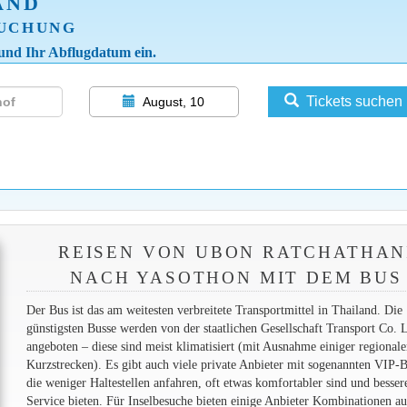
AND
BUCHUNG
 und Ihr Abflugdatum ein.
Tickets suchen
August, 10
REISEN VON UBON RATCHATHAN
NACH YASOTHON MIT DEM BUS
Der Bus ist das am weitesten verbreitete Transportmittel in Thailand. Die
günstigsten Busse werden von der staatlichen Gesellschaft Transport Co. 
angeboten – diese sind meist klimatisiert (mit Ausnahme einiger regionale
Kurzstrecken). Es gibt auch viele private Anbieter mit sogenannten VIP-B
die weniger Haltestellen anfahren, oft etwas komfortabler sind und besser
Service bieten. Für Inselbesuche bieten einige Anbieter Kombinationen a