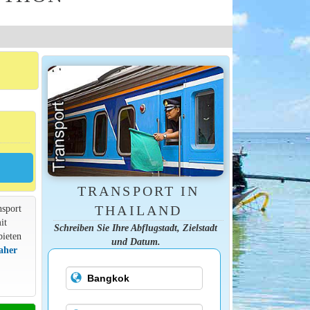
TRANSPORT IN
nsport
THAILAND
it
Schreiben Sie Ihre Abflugstadt, Zielstadt
bieten
und Datum.
aher