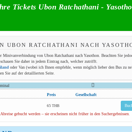
hre Tickets Ubon Ratchathani - Yasoth
ON UBON RATCHATHANI NACH YASOTH
der Minivanverbindung von Ubon Ratchathani nach Yasothon. Beachten Sie jedoc
schauen Sie daher in jedem Eintrag nach, welcher zutrifft.
iland
oder Van (wobei ich Ihnen empfehle, wenn möglich lieber den Bus zu n
 Sie auf der detaillierten Seite.
rminal
Preis
Gesellschaft
65 THB
Buc
 Abreise gebucht werden – sie erscheinen nicht früher in den Suchergebnissen.