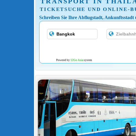
TRANSPORT IN THAIL
TICKETSUCHE UND ONLINE-
Schreiben Sie Ihre Abflugstadt, Ankunftsstadt
Powered by
12Go Asia
system