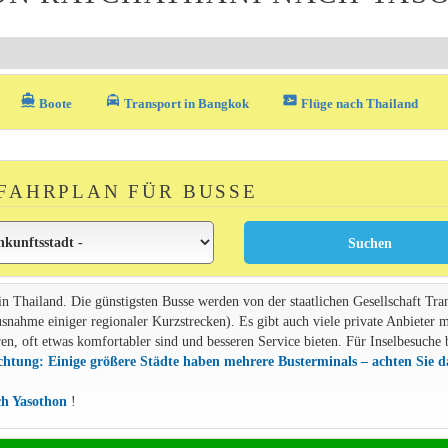
directions_boat
local_taxi
airplane_ticket
Boote
Transport in Bangkok
Flüge nach Thailand
FAHRPLAN FÜR BUSSE
 in Thailand. Die günstigsten Busse werden von der staatlichen Gesellschaft Tra
usnahme einiger regionaler Kurzstrecken). Es gibt auch viele private Anbieter m
n, oft etwas komfortabler sind und besseren Service bieten. Für Inselbesuche 
htung: Einige größere Städte haben mehrere Busterminals – achten Sie d
ch Yasothon
!